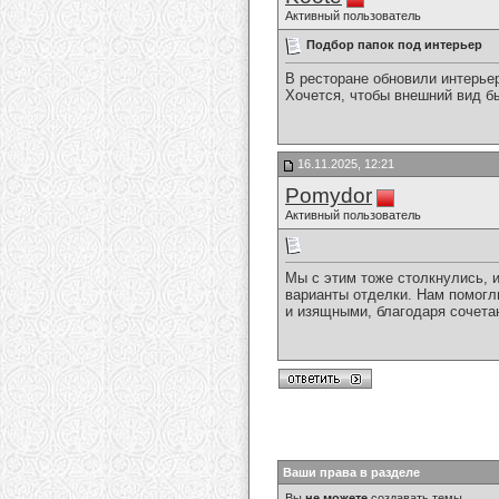
Активный пользователь
Подбор папок под интерьер
В ресторане обновили интерьер
Хочется, чтобы внешний вид б
16.11.2025, 12:21
Pomydor
Активный пользователь
Мы с этим тоже столкнулись, 
варианты отделки. Нам помогл
и изящными, благодаря сочета
Ваши права в разделе
Вы
не можете
создавать темы