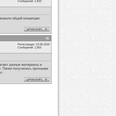
Сообщений: 1,810
твовали общей концепции.
#
2
Регистрация: 13.06.2020
Сообщений: 1,663
лагают разные материалы и
у. Папки получились прочными
о.