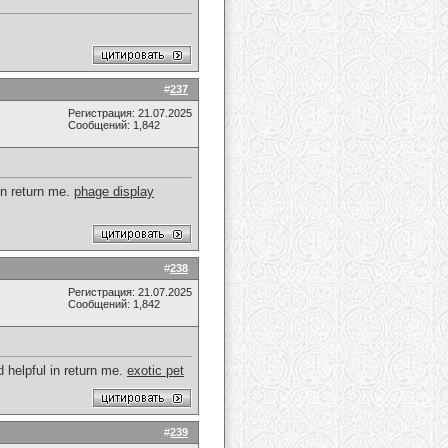
#
237
Регистрация: 21.07.2025
Сообщений: 1,842
in return me.
phage display
#
238
Регистрация: 21.07.2025
Сообщений: 1,842
 helpful in return me.
exotic pet
#
239