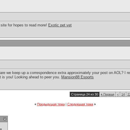
 site for hopes to read more!
Exotic pet vet
share we keep up a correspondence extra approximately your post on AOL? I req
t is you! Looking ahead to peer you.
Mansion88 Esports
Страница 24 из 30
«
Первая
<
14
2
«
Предыдущая тема
|
Следующая тема
»
ия