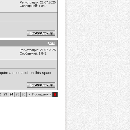
Регистрация: 21.07.2025
Сообщений: 1,842
#
240
Регистрация: 21.07.2025
Сообщений: 1,842
uire a specialist on this space
2
23
24
25
26
>
Последняя
»