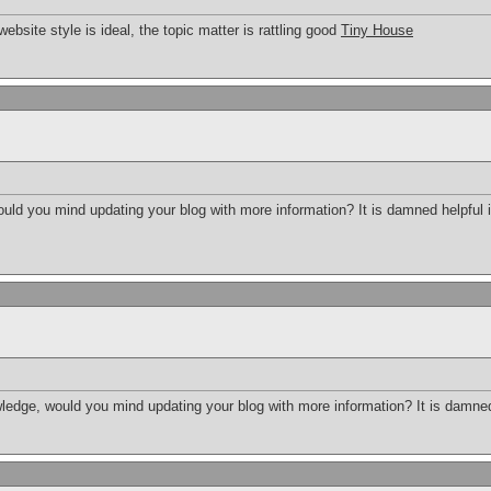
ebsite style is ideal, the topic matter is rattling good
Tiny House
ould you mind updating your blog with more information? It is damned helpful 
wledge, would you mind updating your blog with more information? It is damned