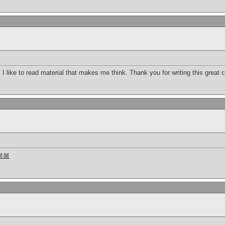
t. I like to read material that makes me think. Thank you for writing this great 
붐붐