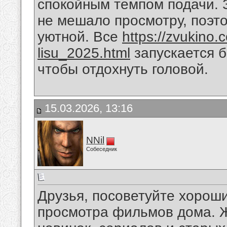
спокойным темпом подачи. 
не мешало просмотру, поэт
уютной. Все
https://zvukino.
lisu_2025.html
запускается б
чтобы отдохнуть головой.
15.03.2026, 13:16
NNil
Собеседник
Друзья, посоветуйте хорош
просмотра фильмов дома. 