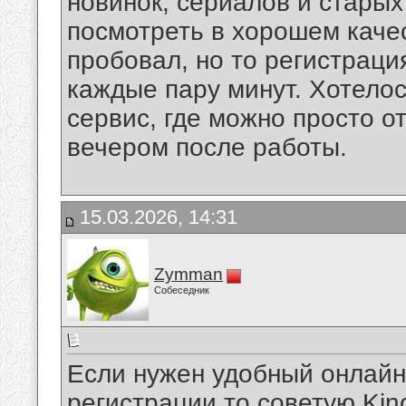
новинок, сериалов и стары
посмотреть в хорошем качес
пробовал, но то регистраци
каждые пару минут. Хотело
сервис, где можно просто о
вечером после работы.
15.03.2026, 14:31
Zymman
Собеседник
Если нужен удобный онлайн
регистрации то советую Ki