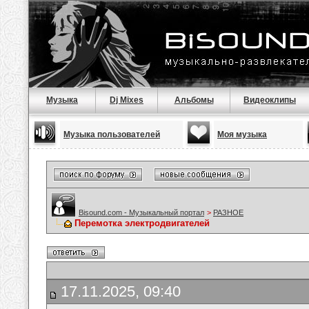
Музыка
Dj Mixes
Альбомы
Видеоклипы
Музыка пользователей
Моя музыка
Bisound.com - Музыкальный портал
>
РАЗНОЕ
Перемотка электродвигателей
17.11.2025, 09:40