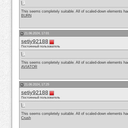
This seems completely suitable. All of scaled-down elements had 
BURN
21.06.2024, 17:01
setiy92188
Постоянный пользователь
This seems completely suitable. All of scaled-down elements had 
AVIATOR
21.06.2024, 17:25
setiy92188
Постоянный пользователь
This seems completely suitable. All of scaled-down elements had 
Crush