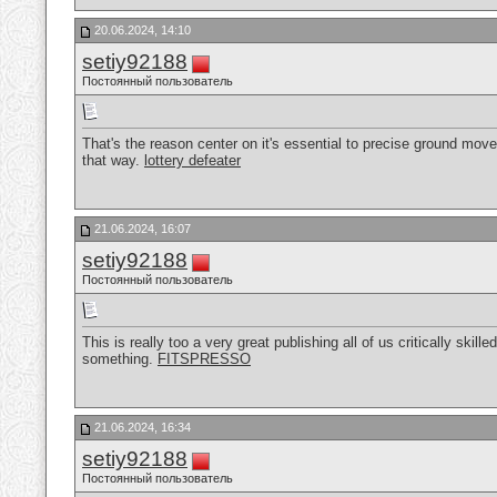
20.06.2024, 14:10
setiy92188
Постоянный пользователь
That's the reason center on it's essential to precise ground move
that way.
lottery defeater
21.06.2024, 16:07
setiy92188
Постоянный пользователь
This is really too a very great publishing all of us critically ski
something.
FITSPRESSO
21.06.2024, 16:34
setiy92188
Постоянный пользователь