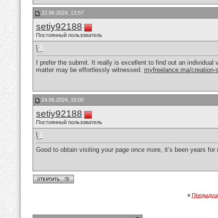
22.06.2024, 13:57
setiy92188
Постоянный пользователь
I prefer the submit. It really is excellent to find out an individua
matter may be effortlessly witnessed.
myfreelance.ma/creation-
24.06.2024, 15:00
setiy92188
Постоянный пользователь
Good to obtain visiting your page once more, it’s been years fo
«
Предыдущ