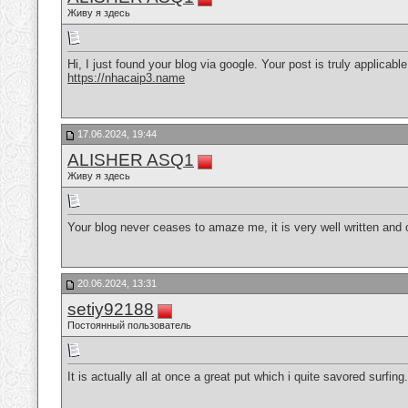
Живу я здесь
Hi, I just found your blog via google. Your post is truly applicab
https://nhacaip3.name
17.06.2024, 19:44
ALISHER ASQ1
Живу я здесь
Your blog never ceases to amaze me, it is very well written and 
20.06.2024, 13:31
setiy92188
Постоянный пользователь
It is actually all at once a great put which i quite savored surfing