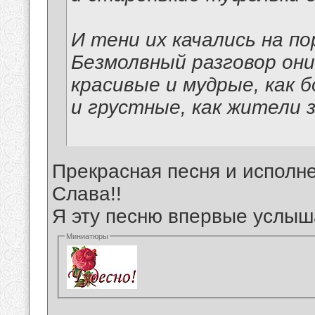
И тени их качались на по
Безмолвный разговор они
красивые и мудрые, как б
и грустные, как жители 
Прекрасная песня и исполне
Слава!!
Я эту песню впервые услыш
Миниатюры