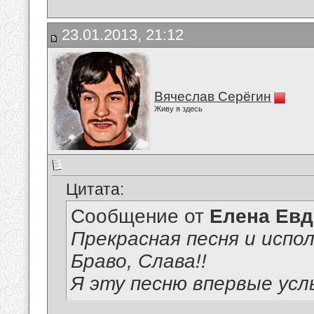
23.01.2013, 21:12
Вячеслав Серёгин
Живу я здесь
Цитата:
Сообщение от
Елена Ев
Прекрасная песня и испол
Браво, Слава!!
Я эту песню впервые ус