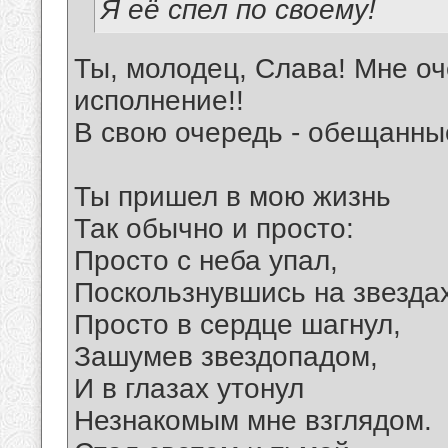
Я её спел по своему!
Ты, молодец, Слава! Мне оч
исполнение!!
В свою очередь - обещанны
Ты пришел в мою жизнь
Так обычно и просто:
Просто с неба упал,
Поскользнувшись на звездах
Просто в сердце шагнул,
Зашумев звездопадом,
И в глазах утонул
Незнакомым мне взглядом.