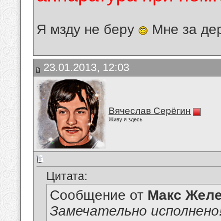
Я мзду не беру
Мне за де
23.01.2013, 12:03
Вячеслав Серёгин
Живу я здесь
Цитата:
Сообщение от
Макс Желе
Замечательно исполнено