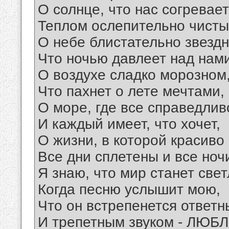
О солнце, что нас согревает
Теплом ослепительно чисты
О небе блистательно звездн
Что ночью давлеет над нами
О воздухе сладко морозном
Что пахнет о лете мечтами,
О море, где все справедлив
И каждый имеет, что хочет,
О жизни, в которой красиво
Все дни сплетены и все ноч
Я знаю, что мир станет све
Когда песню услышит мою,
Что он встрепенется ответ
И трепетным звуком - ЛЮБЛ