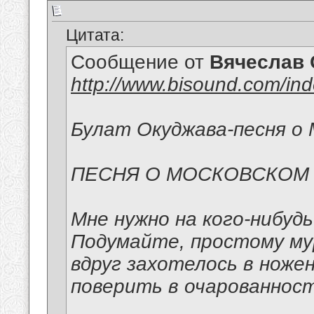
Цитата:
Сообщение от
Вячеслав 
http://www.bisound.com/in
Булат Окуджава-песня о 
ПЕСНЯ О МОСКОВСКОМ
Мне нужно на кого-нибуд
Подумайте, простому м
вдруг захотелось в ноже
поверить в очарованност