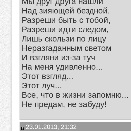
Мы друг друга нашли
Над зияющей бездной.
Разреши быть с тобой,
Разреши идти следом,
Лишь скользи по лицу
Неразгаданным светом
И взгляни из-за туч
На меня удивленно...
Этот взгляд...
Этот луч...
Все, что в жизни запомню...
Не предам, не забуду!
23.01.2013, 21:32