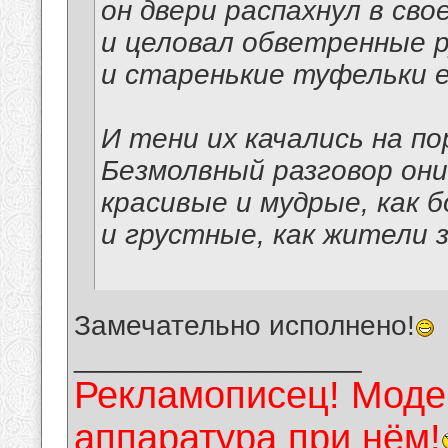
он двери распахнул в сво
и целовал обветренные р
и старенькие туфельки е
И тени их качались на по
Безмолвный разговор они
красивые и мудрые, как б
и грустные, как жители 
Замечательно исполнено!
__________________
Рекламописец! Модер
аппаратура при нём!