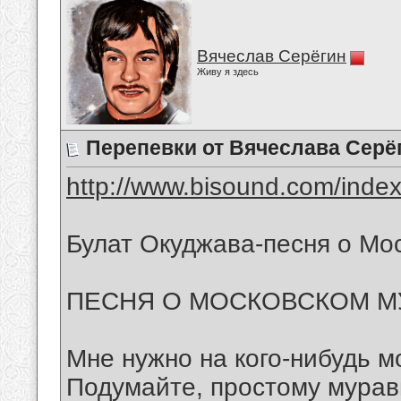
Вячеслав Серёгин
Живу я здесь
Перепевки от Вячеслава Серё
http://www.bisound.com/inde
Булат Окуджава-песня о Мо
ПЕСНЯ О МОСКОВСКОМ М
Мне нужно на кого-нибудь м
Подумайте, простому мура