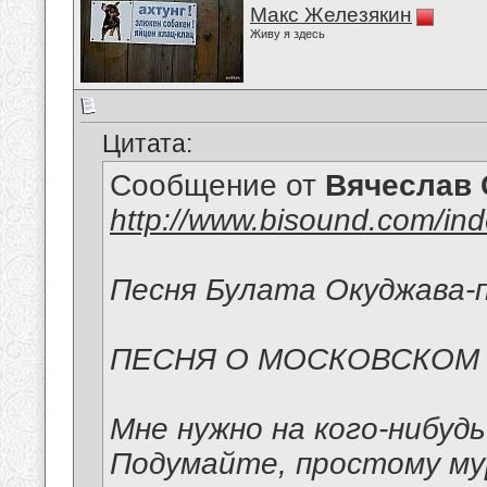
Макс Железякин
Живу я здесь
Цитата:
Сообщение от
Вячеслав 
http://www.bisound.com/in
Песня Булата Окуджава-п
ПЕСНЯ О МОСКОВСКОМ
Мне нужно на кого-нибуд
Подумайте, простому м