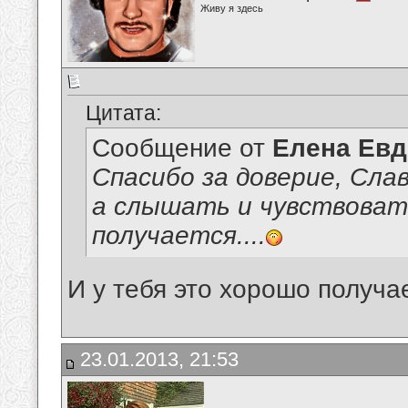
Живу я здесь
Цитата:
Сообщение от
Елена Ев
Спасибо за доверие, Сла
а слышать и чувствоват
получается....
И у тебя это хорошо получа
23.01.2013, 21:53