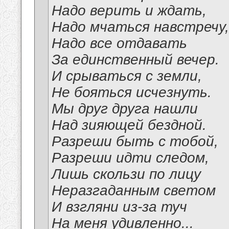
Надо верить и ждать,
Надо мчаться навстречу,
Надо все отдавать
За единственный вечер.
И срываться с земли,
Не бояться исчезнуть.
Мы друг друга нашли
Над зияющей бездной.
Разреши быть с тобой,
Разреши идти следом,
Лишь скользи по лицу
Неразгаданным светом
И взгляни из-за туч
На меня удивленно...