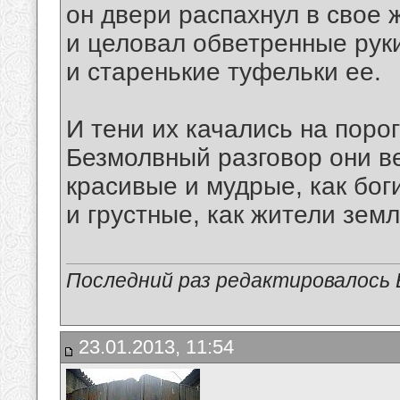
он двери распахнул в свое 
и целовал обветренные рук
и старенькие туфельки ее.
И тени их качались на порог
Безмолвный разговор они в
красивые и мудрые, как бог
и грустные, как жители земл
Последний раз редактировалось В
23.01.2013, 11:54