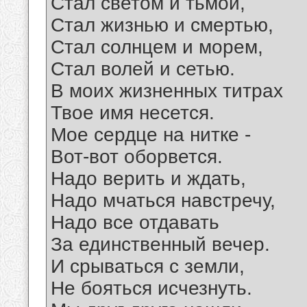
Стал светом и тьмой,
Стал жизнью и смертью,
Стал солнцем и морем,
Стал волей и сетью.
В моих жизненных титрах
Твое имя несется.
Мое сердце на нитке -
Вот-вот оборвется.
Надо верить и ждать,
Надо мчаться навстречу,
Надо все отдавать
За единственный вечер.
И срываться с земли,
Не бояться исчезнуть.