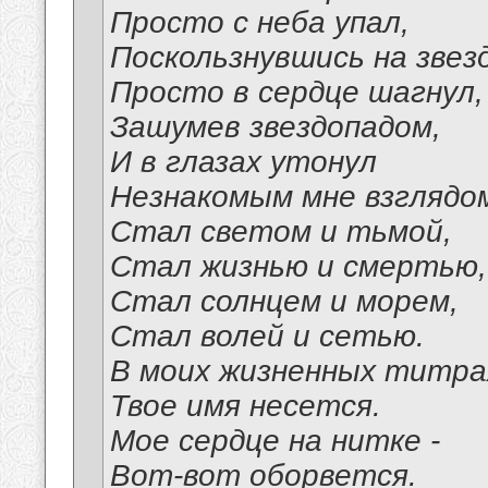
Просто с неба упал,
Поскользнувшись на звезд
Просто в сердце шагнул,
Зашумев звездопадом,
И в глазах утонул
Незнакомым мне взглядо
Стал светом и тьмой,
Стал жизнью и смертью,
Стал солнцем и морем,
Стал волей и сетью.
В моих жизненных титра
Твое имя несется.
Мое сердце на нитке -
Вот-вот оборвется.