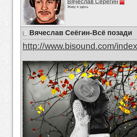
Вячеслав Серёгин
Живу я здесь
Вячеслав Сеёгин-Всё позади
http://www.bisound.com/inde