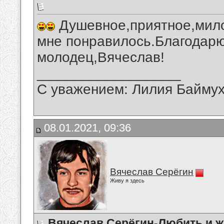
Душевное,приятное,мило
мне понравилось.Благодарю
молодец,Вячеслав!
__________________
С уважением: Лилия Байму
08.01.2021, 09:36
Вячеслав Серёгин
Живу я здесь
Вячеслав Серёгин-Любить и ж