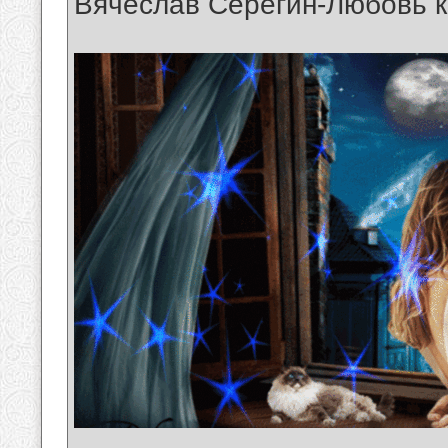
Вячеслав Серёгин-Любовь к
__________________