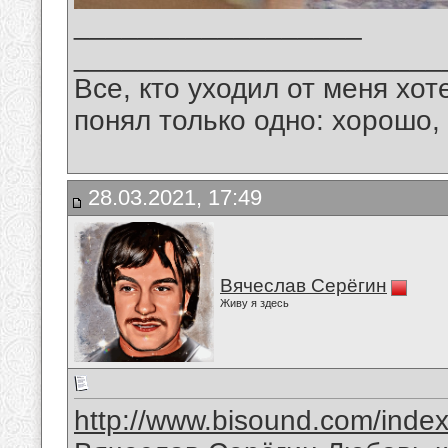
__________________
_______________________
Все, кто уходил от меня хот
понял только одно: хорошо,
28.03.2021, 17:49
Вячеслав Серёгин
Живу я здесь
http://www.bisound.com/inde