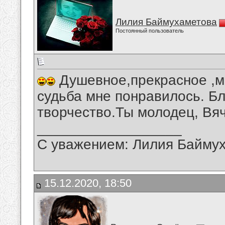
Лилия Баймухаметова
Постоянный пользователь
Душевное,прекрасное ,м
судьба мне понравилось. Б
творчество.Ты молодец, Вя
__________________
С уважением: Лилия Байму
15.12.2020, 18:50