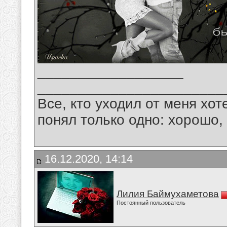
__________________
_______________________
Все, кто уходил от меня хот
понял только одно: хорошо,
16.12.2020, 14:14
Лилия Баймухаметова
Постоянный пользователь