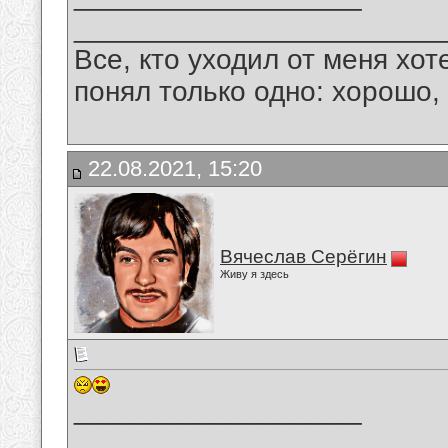
_______________________
Все, кто уходил от меня хот
понял только одно: хорошо,
22.08.2021, 15:20
Вячеслав Серёгин
Живу я здесь
__________________
_______________________