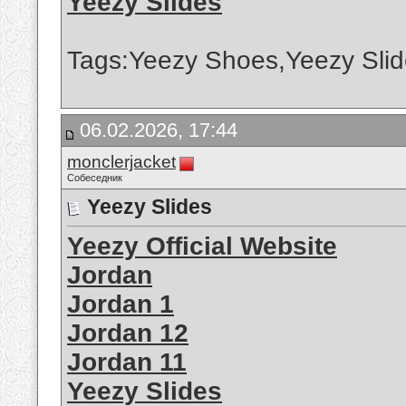
Yeezy Slides
Tags:Yeezy Shoes,Yeezy Slid
06.02.2026, 17:44
monclerjacket
Собеседник
Yeezy Slides
Yeezy Official Website
Jordan
Jordan 1
Jordan 12
Jordan 11
Yeezy Slides