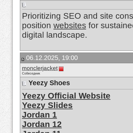
Prioritizing SEO and site consi
position
websites
for sustaine
digital landscape.
06.12.2025, 19:00
monclerjacket
Собеседник
Yeezy Shoes
Yeezy Official Website
Yeezy Slides
Jordan 1
Jordan 12