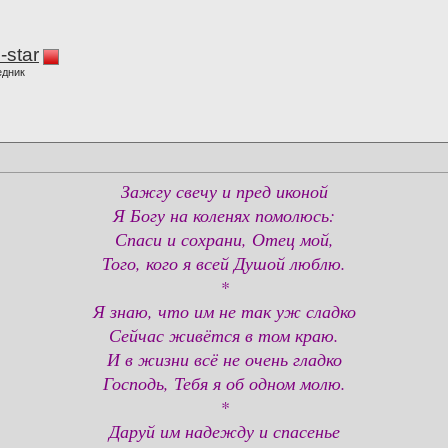
-star
едник
Зажгу свечу и пред иконой
Я Богу на коленях помолюсь:
Спаси и сохрани, Отец мой,
Того, кого я всей Душой люблю.
*
Я знаю, что им не так уж сладко
Сейчас живётся в том краю.
И в жизни всё не очень гладко
Господь, Тебя я об одном молю.
*
Даруй им надежду и спасенье