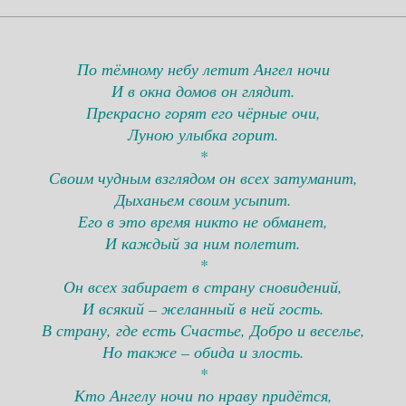
По тёмному небу летит Ангел ночи
И в окна домов он глядит.
Прекрасно горят его чёрные очи,
Луною улыбка горит.
*
Своим чудным взглядом он всех затуманит,
Дыханьем своим усыпит.
Его в это время никто не обманет,
И каждый за ним полетит.
*
Он всех забирает в страну сновидений,
И всякий – желанный в ней гость.
В страну, где есть Счастье, Добро и веселье,
Но также – обида и злость.
*
Кто Ангелу ночи по нраву придётся,