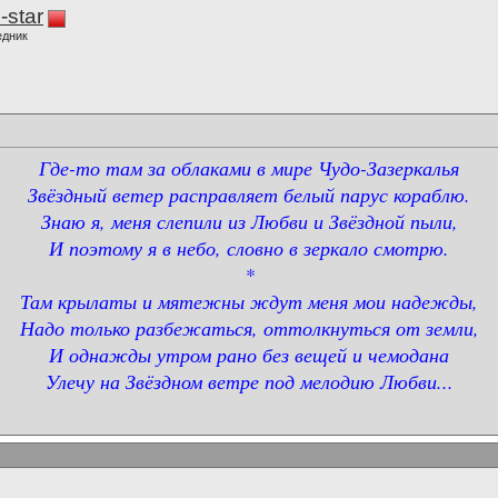
-star
едник
Где-то там за облаками в мире Чудо-Зазеркалья
Звёздный ветер расправляет белый парус кораблю.
Знаю я, меня слепили из Любви и Звёздной пыли,
И поэтому я в небо, словно в зеркало смотрю.
*
Там крылаты и мятежны ждут меня мои надежды,
Надо только разбежаться, оттолкнуться от земли,
И однажды утром рано без вещей и чемодана
Улечу на Звёздном ветре под мелодию Любви...