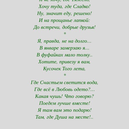
Хочу туда, где Сладко!
Ну, значит еду, решено!
И на прощанье лапкой:
До встречи, добрые друзья!
*
Я, правда, не на долго…
В январе замерзаю я…
В фуфайках мало толку..
Хотите, привезу я вам,
Кусочек Того лета,
*
Где Счастьем светится вода,
Где всё в Любовь одето?…
Какая чушь! Что говорю?
Поедем лучше вместе!
Я там вам это подарю!
Там, где Душа на месте!..