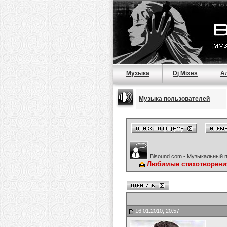
Музыка
Dj Mixes
А
Музыка пользователей
Bisound.com - Музыкальный 
Любимые стихотворени
16.01.2010, 20:57