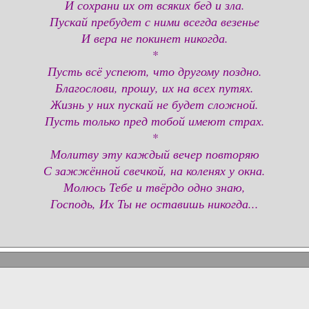
И сохрани их от всяких бед и зла.
Пускай пребудет с ними всегда везенье
И вера не покинет никогда.
*
Пусть всё успеют, что другому поздно.
Благослови, прошу, их на всех путях.
Жизнь у них пускай не будет сложной.
Пусть только пред тобой имеют страх.
*
Молитву эту каждый вечер повторяю
С зажжённой свечкой, на коленях у окна.
Молюсь Тебе и твёрдо одно знаю,
Господь, Их Ты не оставишь никогда...