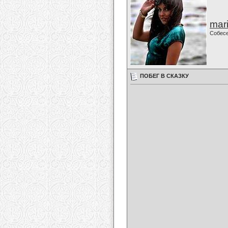
mari
Собес
ПОБЕГ В СКАЗКУ