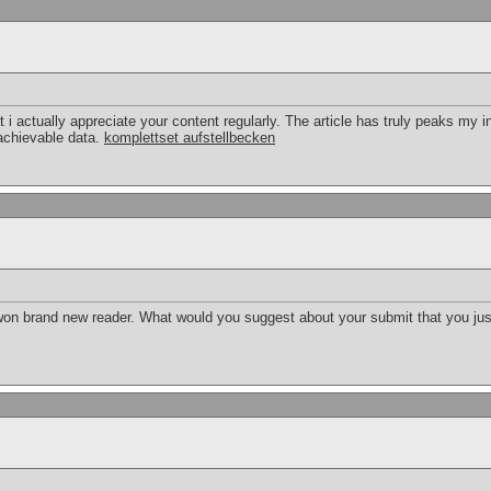
at i actually appreciate your content regularly. The article has truly peaks my 
achievable data.
komplettset aufstellbecken
t won brand new reader. What would you suggest about your submit that you ju