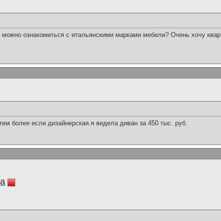
ы можно ознакомиться с итальянскими марками мебели? Очень хочу ква
,тем более если дизайнерская.я видела диван за 450 тыс. руб.
ia