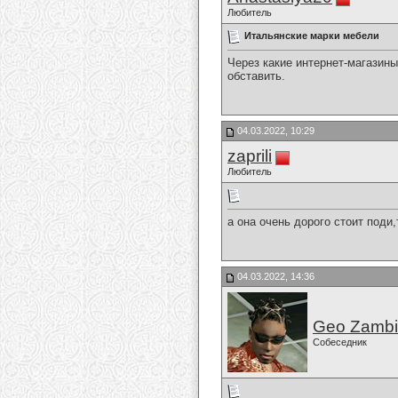
Любитель
Итальянские марки мебели
Через какие интернет-магазин
обставить.
04.03.2022, 10:29
zaprili
Любитель
а она очень дорого стоит поди
04.03.2022, 14:36
Geo Zamb
Собеседник