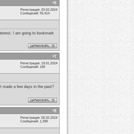
#
6
Регистрация: 03.02.2024
Сообщений: 55,414
interest. I am going to bookmark
#
7
Регистрация: 19.01.2024
Сообщений: 190
st made a few days in the past?
#
8
Регистрация: 05.02.2024
Сообщений: 1,390