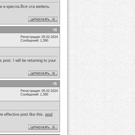
и и кресла.Вся эта мебель
#
4
Регистрация: 05.02.2024
Сообщений: 1,390
post. I will be returning to your
#
5
Регистрация: 05.02.2024
Сообщений: 1,390
e effective post like this.
pool