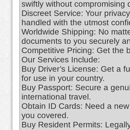
swiftly without compromising q
Discreet Service: Your privacy 
handled with the utmost confid
Worldwide Shipping: No matter
documents to you securely an
Competitive Pricing: Get the b
Our Services Include:
Buy Driver’s License: Get a ful
for use in your country.
Buy Passport: Secure a genui
international travel.
Obtain ID Cards: Need a new
you covered.
Buy Resident Permits: Legally