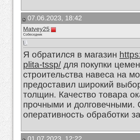
07.06.2023, 18:42
Matvey25
Собеседник
Я обратился в магазин
https
plita-tssp/
для покупки цемен
строительства навеса на мо
предоставил широкий выбор
толщин. Качество товара о
прочными и долговечными. 
оперативность обработки за
01.07.2023, 12:22