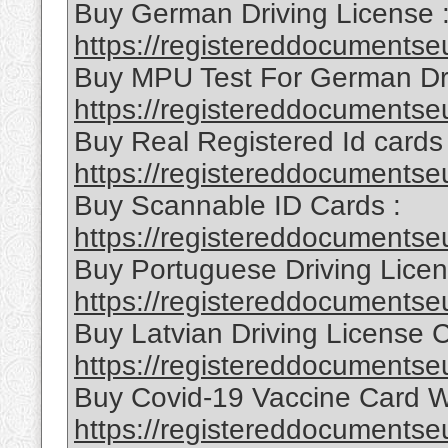
Buy German Driving License 
https://registereddocumentseu
Buy MPU Test For German Dri
https://registereddocumentseu
Buy Real Registered Id cards 
https://registereddocumentseu
Buy Scannable ID Cards :
https://registereddocumentseu
Buy Portuguese Driving Licen
https://registereddocumentseu
Buy Latvian Driving License 
https://registereddocumentseu
Buy Covid-19 Vaccine Card W
https://registereddocumentseu