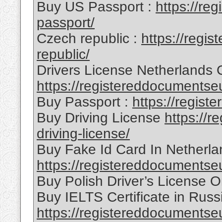
Buy US Passport :
https://re
passport/
Czech republic :
https://regi
republic/
Drivers License Netherlands C
https://registereddocumentseu
Buy Passport :
https://regis
Buy Driving License
https://
driving-license/
Buy Fake Id Card In Netherla
https://registereddocumentse
Buy Polish Driver’s License On
Buy IELTS Certificate in Russi
https://registereddocumentseu