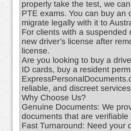
properly take the test, we ca
PTE exams. You can buy an or
migrate legally with it to Austra
For clients with a suspended d
new driver’s license after rem
license.
Are you looking to buy a drive
ID cards, buy a resident permi
ExpressPersonalDocuments.com
reliable, and discreet servic
Why Choose Us?
Genuine Documents: We provi
documents that are verifiable
Fast Turnaround: Need your 