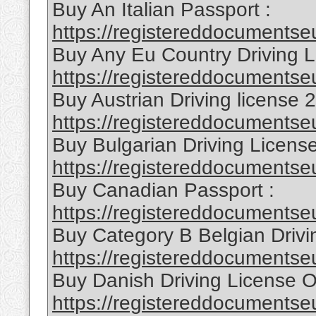
Buy An Italian Passport :
https://registereddocumentseu
Buy Any Eu Country Driving L
https://registereddocumentseu
Buy Austrian Driving license 
https://registereddocumentse
Buy Bulgarian Driving License
https://registereddocumentseu
Buy Canadian Passport :
https://registereddocumentse
Buy Category B Belgian Drivi
https://registereddocumentseu
Buy Danish Driving License O
https://registereddocumentse