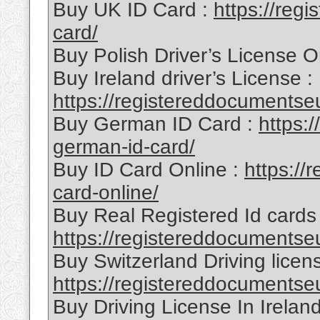
Buy UK ID Card :
https://reg
card/
Buy Polish Driver’s License O
Buy Ireland driver’s License :
https://registereddocumentseu
Buy German ID Card :
https:
german-id-card/
Buy ID Card Online :
https://
card-online/
Buy Real Registered Id cards 
https://registereddocumentseu
Buy Switzerland Driving licens
https://registereddocumentseu
Buy Driving License In Ireland