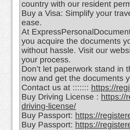
country with our resident perm
Buy a Visa: Simplify your trav
ease.
At ExpressPersonalDocuments
you acquire the documents yo
without hassle. Visit our webs
your process.
Don’t let paperwork stand in 
now and get the documents 
Contact us at :::::::
https://r
Buy Driving License :
https:/
driving-license/
Buy Passport:
https://regist
Buy Passport:
https://regist