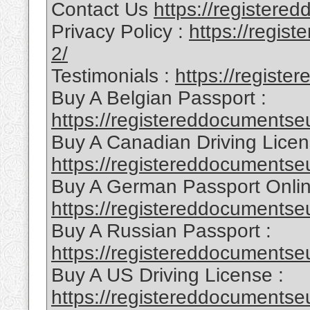
Contact Us
https://registere
Privacy Policy :
https://regis
2/
Testimonials :
https://registe
Buy A Belgian Passport :
https://registereddocumentse
Buy A Canadian Driving Licen
https://registereddocumentseu
Buy A German Passport Onlin
https://registereddocumentseu
Buy A Russian Passport :
https://registereddocumentse
Buy A US Driving License :
https://registereddocumentse