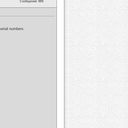
Сообщений: 889
serial numbers.