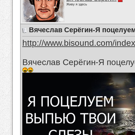
Живу я здесь
Вячеслав Серёгин-Я поцелуе
http://www.bisound.com/inde
Вячеслав Серёгин-Я поцелу