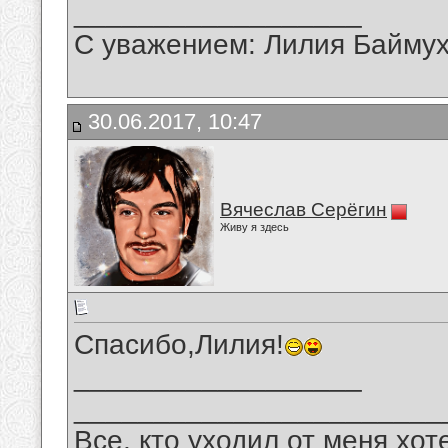
__________________
С уважением: Лилия Байму
30.06.2017, 10:47
Вячеслав Серёгин
Живу я здесь
Спасибо,Лилия!
__________________
_______________________
Все, кто уходил от меня хот