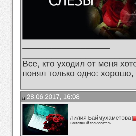
__________________
_______________________
Все, кто уходил от меня хот
понял только одно: хорошо,
28.06.2017, 16:08
Лилия Баймухаметова
Постоянный пользователь