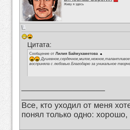
Живу я здесь
Цитата:
Сообщение от
Лилия Баймухаметова
Душевное,сердечное,милое,нежное,талантливое 
восприняла с любовью.Благодарю за уникальное творч
__________________
_______________________
Все, кто уходил от меня хот
понял только одно: хорошо,