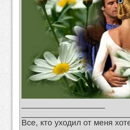
__________________
_______________________
Все, кто уходил от меня хот