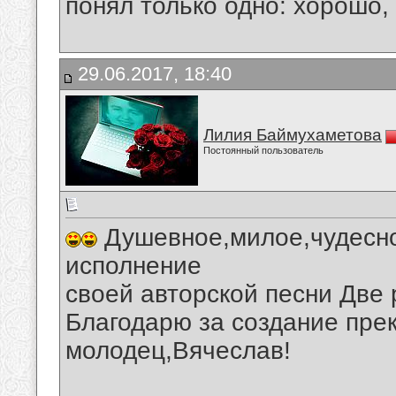
понял только одно: хорошо,
29.06.2017, 18:40
Лилия Баймухаметова
Постоянный пользователь
Душевное,милое,чудесно
исполнение
своей авторской песни Две
Благодарю за создание прек
молодец,Вячеслав!