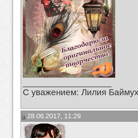
__________________
С уважением: Лилия Байму
28.06.2017, 11:29