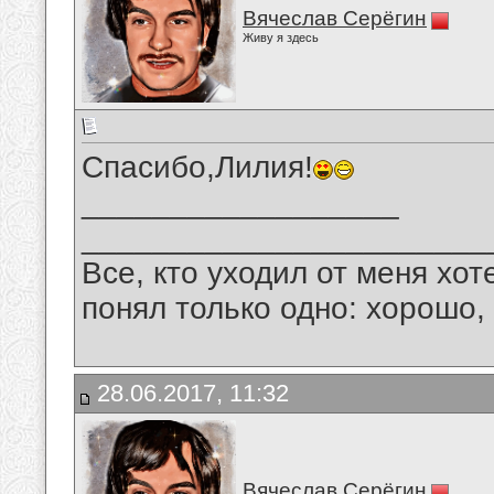
Вячеслав Серёгин
Живу я здесь
Спасибо,Лилия!
__________________
_______________________
Все, кто уходил от меня хот
понял только одно: хорошо,
28.06.2017, 11:32
Вячеслав Серёгин