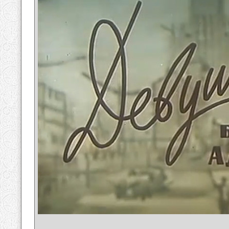
__________________