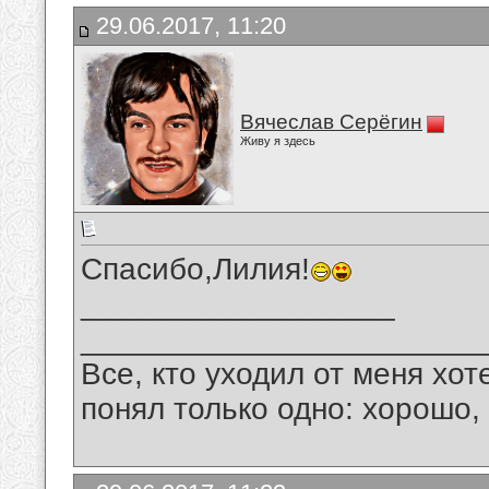
29.06.2017, 11:20
Вячеслав Серёгин
Живу я здесь
Спасибо,Лилия!
__________________
_______________________
Все, кто уходил от меня хот
понял только одно: хорошо,