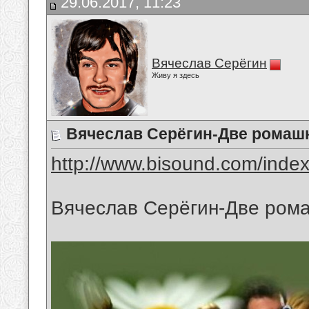
29.06.2017, 11:23
Вячеслав Серёгин
Живу я здесь
Вячеслав Серёгин-Две ромаш
http://www.bisound.com/inde
Вячеслав Серёгин-Две ром