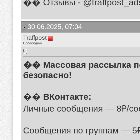
�� Отзывы - @traffpost_ads
30.06.2025, 07:04
Traffpost
Собеседник
�� Массовая рассылка по 
безопасно!
��
ВКонтакте:
Личные сообщения — 8₽/со
Сообщения по группам — 5₽