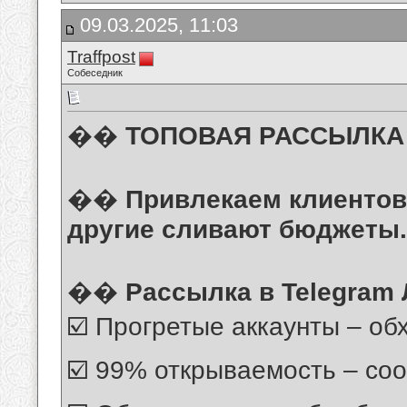
09.03.2025, 11:03
Traffpost
Собеседник
��
ТОПОВАЯ РАССЫЛКА 
��
Привлекаем клиентов,
другие сливают бюджеты.
��
Рассылка в Telegram
☑️ Прогретые аккаунты – об
☑️ 99% открываемость – со