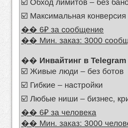
☑️ Обход лимитов – без бан
☑️ Максимальная конверсия
�� 6₽ за сообщение
�� Мин. заказ: 3000 сооб
��
Инвайтинг в Telegram
☑️ Живые люди – без ботов
☑️ Гибкие – настройки
☑️ Любые ниши – бизнес, кри
�� 6₽ за человека
�� Мин. заказ: 3000 челов