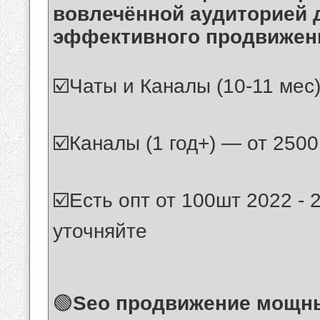
вовлечённой аудиторией д
эффективного продвижени
☑️Чаты и Каналы (10-11 мес
☑️Каналы (1 год+) — от 2500
☑️Есть опт от 100шт 2022 -
уточняйте
🟢
Seo продвижение мощны