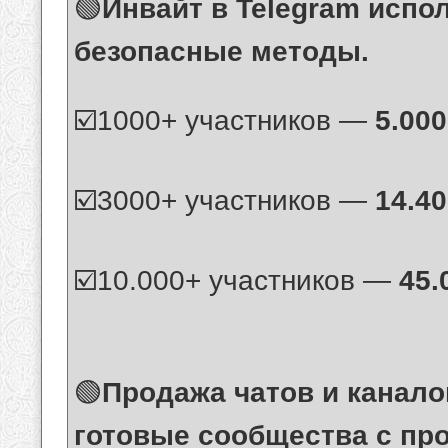
🟢
Инвайт в Telegram испо
безопасные методы.
☑️1000+ участников —
5.000
☑️3000+ участников —
14.40
☑️10.000+ участников —
45.
🟢
Продажа чатов и канало
готовые сообщества с пр