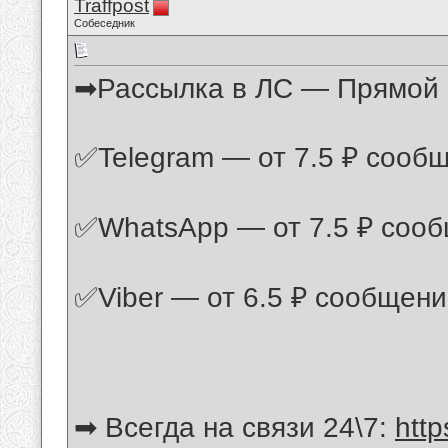
Traffpost
Собеседник
➡Рассылка в ЛС — Прямой к
✅Telegram — от 7.5 ₽ сообщ
✅WhatsApp — от 7.5 ₽ сооб
✅Viber — от 6.5 ₽ сообщени
➡ Всегда на связи 24\7:
http