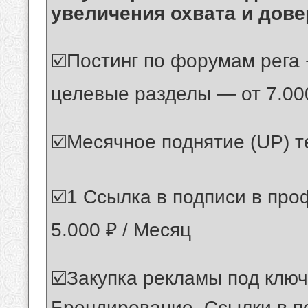
увеличения охвата и дове
☑️Постинг по форумам рега
целевые разделы — от 7.00
☑️Месячное поднятие (UP) т
☑️1 Ссылка в подписи в пр
5.000 ₽ / Месяц
☑️Закупка рекламы под ключ
Брендирование, Ссылки в п