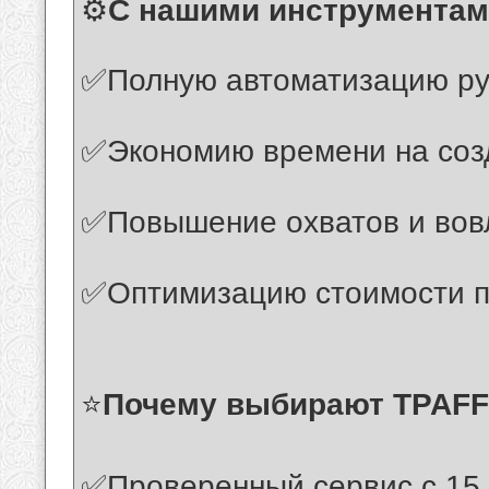
⚙️
С нашими инструментами
✅Полную автоматизацию ру
✅Экономию времени на соз
✅Повышение охватов и вов
✅Оптимизацию стоимости п
⭐️
Почему выбирают TPAF
✅Проверенный сервис с 15