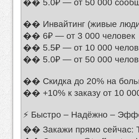
�� 5.0₽ — от 50 000 сооб
�� Инвайтинг (живые люди,
�� 6₽ — от 3 000 человек
�� 5.5₽ — от 10 000 челов
�� 5.0₽ — от 50 000 челов
�� Скидка до 20% на бол
�� +10% к заказу от 10 00
⚡ Быстро – Надёжно – Эфф
�� Закажи прямо сейчас: Tr