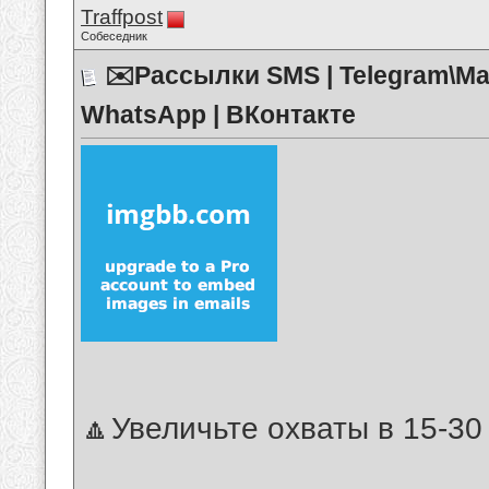
Traffpost
Собеседник
✉️Рассылки SMS | Telegram\Ма
WhatsApp | ВКонтакте
🔼Увеличьте охваты в 15-3