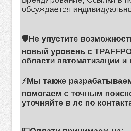
обсуждается индивидуально
🛡
Не упустите возможност
новый уровень с TPAFFP
области автоматизации и 
⚡️
Мы также разрабатываем 
помогаем с точным поиск
уточняйте в лс по контакт
💵
Оплату принимаем на
: