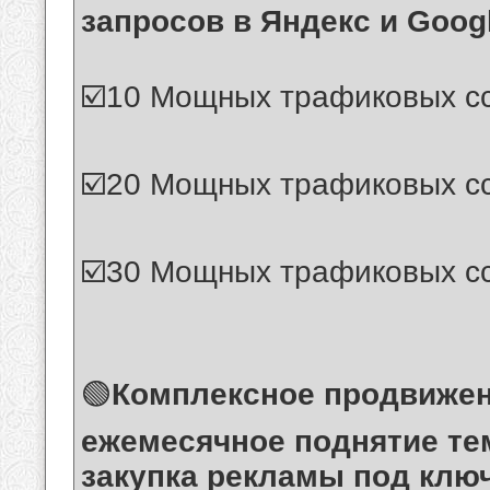
запросов в Яндекс и Googl
☑️10 Мощных трафиковых сс
☑️20 Мощных трафиковых сс
☑️30 Мощных трафиковых сс
🟢
Комплексное продвижен
ежемесячное поднятие тем
закупка рекламы под клю