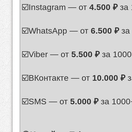
☑️Instagram — от
4.500 ₽
за 
☑️WhatsApp — от
6.500 ₽
за
☑️Viber — от
5.500 ₽
за 1000
☑️ВКонтакте — от
10.000 ₽
з
☑️SMS — от
5.000 ₽
за 1000