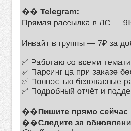
��
Telegram:
Прямая рассылка в ЛС — 9₽
Инвайт в группы — 7₽ за до
✅ Работаю со всеми темати
✅ Парсинг ца при заказе бе
✅ Полностью безопасные ра
✅ Подробный отчёт и подде
��
Пишите прямо сейчас
��
Следите за обновлен