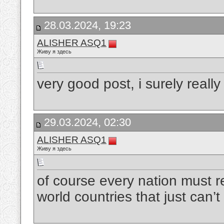
28.03.2024, 19:23
ALISHER ASQ1
Живу я здесь
very good post, i surely really l
29.03.2024, 02:30
ALISHER ASQ1
Живу я здесь
of course every nation must re
world countries that just can’t