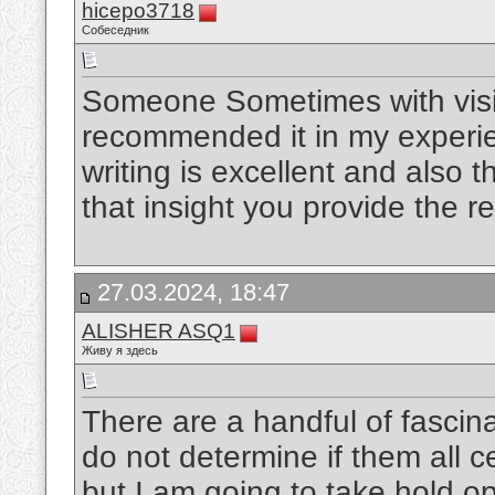
hicepo3718
Собеседник
Someone Sometimes with visit
recommended it in my experie
writing is excellent and also 
that insight you provide the r
27.03.2024, 18:47
ALISHER ASQ1
Живу я здесь
There are a handful of fascinat
do not determine if them all c
but I am going to take hold opi