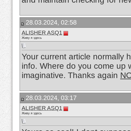
28.03.2024, 02:58
ALISHER ASQ1
Живу я здесь
Your current article normally 
info. Where do you come up wi
imaginative. Thanks again
N
28.03.2024, 03:17
ALISHER ASQ1
Живу я здесь