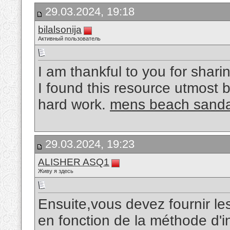
29.03.2024, 19:18
bilalsonija
Активный пользователь
I am thankful to you for sharin
I found this resource utmost b
hard work.
mens beach sanda
29.03.2024, 19:23
ALISHER ASQ1
Живу я здесь
Ensuite,vous devez fournir le
en fonction de la méthode d'in