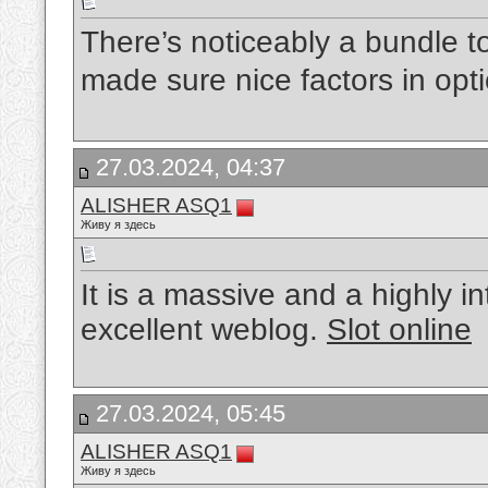
There’s noticeably a bundle t
made sure nice factors in opt
27.03.2024, 04:37
ALISHER ASQ1
Живу я здесь
It is a massive and a highly in
excellent weblog.
Slot online
27.03.2024, 05:45
ALISHER ASQ1
Живу я здесь