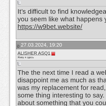
It’s difficult to find knowledg
you seem like what happens y
https://w9bet.website/
27.03.2024, 19:20
ALISHER ASQ1
Живу я здесь
The the next time I read a we
disappoint me as much as that
was my replacement for read,
some thing interesting to say. 
about something that you coul