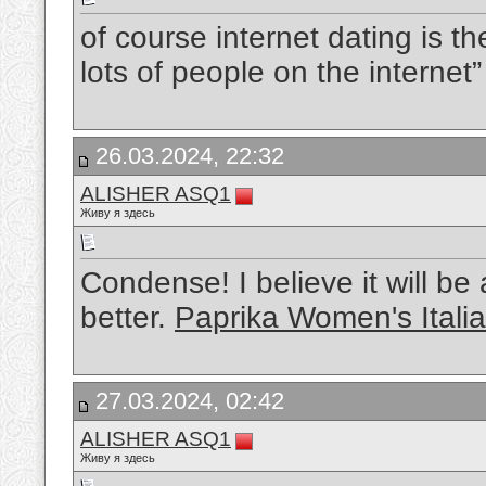
of course internet dating is 
lots of people on the internet
26.03.2024, 22:32
ALISHER ASQ1
Живу я здесь
Condense! I believe it will be 
better.
Paprika Women's Itali
27.03.2024, 02:42
ALISHER ASQ1
Живу я здесь