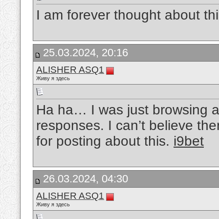
I am forever thought about thi
25.03.2024, 20:16
ALISHER ASQ1
Живу я здесь
Ha ha… I was just browsing a
responses. I can’t believe ther
for posting about this.
i9bet
26.03.2024, 04:30
ALISHER ASQ1
Живу я здесь