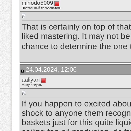
minodo5009
Постоянный пользователь
That is certainly on top of th
liked mastering. It may not be
chance to determine the one 
24.04.2024, 12:06
aaliyan
Живу я здесь
If you happen to excited abo
shock to anyone them recogni
baskets just for this quite liq