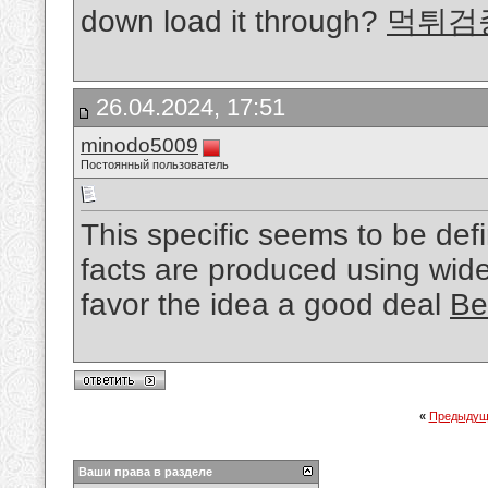
down load it through?
먹튀검
26.04.2024, 17:51
minodo5009
Постоянный пользователь
This specific seems to be defi
facts are produced using wide
favor the idea a good deal
Be
«
Предыдущ
Ваши права в разделе