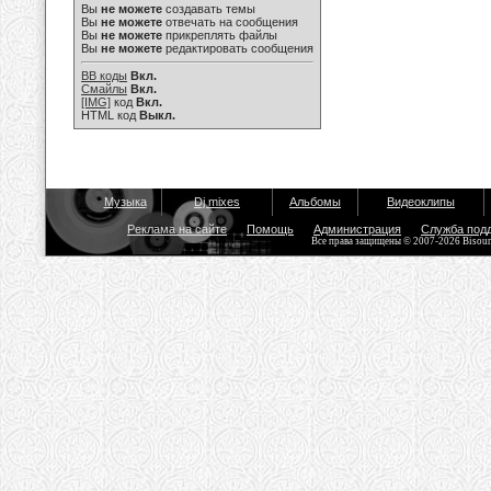
Вы
не можете
создавать темы
Вы
не можете
отвечать на сообщения
Вы
не можете
прикреплять файлы
Вы
не можете
редактировать сообщения
BB коды
Вкл.
Смайлы
Вкл.
[IMG]
код
Вкл.
HTML код
Выкл.
Музыка
Dj mixes
Альбомы
Видеоклипы
Реклама на сайте
Помощь
Администрация
Служба под
Все права защищены © 2007-2026 Bisou