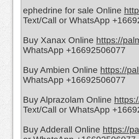
ephedrine for sale Online
htt
Text/Call or WhatsApp +166
Buy Xanax Online
https://pa
WhatsApp +16692506077
Buy Ambien Online
https://p
WhatsApp +16692506077
Buy Alprazolam Online
https
Text/Call or WhatsApp +166
Buy Adderall Online
https://