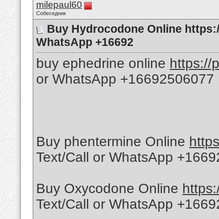
milepaul60
Собеседник
Buy Hydrocodone Online https:/
WhatsApp +16692
buy ephedrine online
https:/
or WhatsApp +16692506077
Buy phentermine Online
http
Text/Call or WhatsApp +166
Buy Oxycodone Online
https
Text/Call or WhatsApp +166