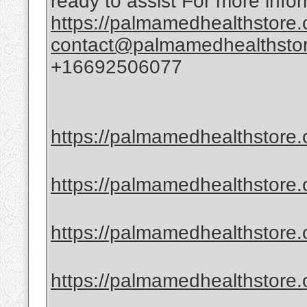
ready to assist For more infor
https://palmamedhealthstore
contact@palmamedhealthsto
+16692506077
https://palmamedhealthstore.
https://palmamedhealthstore
https://palmamedhealthstore.
https://palmamedhealthstore