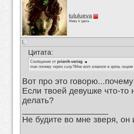
tululueva
Живу я здесь
Цитата:
Сообщение от
prianik-variag
так почему через силу?Мне вот главное в грязь лицом
Вот про это говорю...почему
Если твоей девушке что-то 
делать?
__________________
Не будите во мне зверя, он 