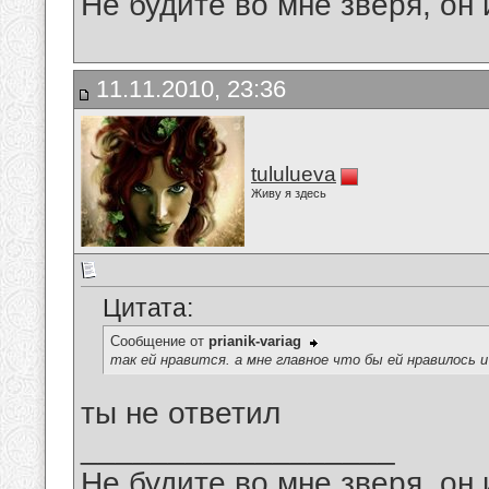
Не будите во мне зверя, он 
11.11.2010, 23:36
tululueva
Живу я здесь
Цитата:
Сообщение от
prianik-variag
так ей нравится. а мне главное что бы ей нравилось и 
ты не ответил
__________________
Не будите во мне зверя, он 