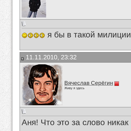
я бы в такой милиции
11.11.2010, 23:32
Вячеслав Серёгин
Живу я здесь
Аня! Что это за слово никак