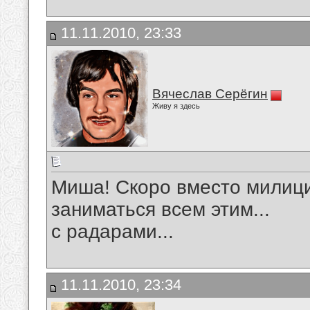
11.11.2010, 23:33
Вячеслав Серёгин
Живу я здесь
Миша! Скоро вместо милици
заниматься всем этим...
с радарами...
11.11.2010, 23:34