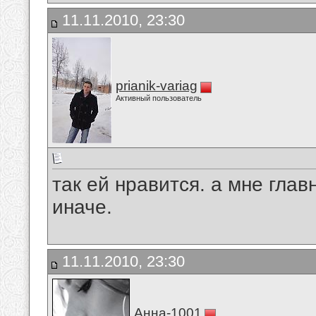
11.11.2010, 23:30
prianik-variag
Активный пользователь
так ей нравится. а мне глав
иначе.
11.11.2010, 23:30
Анна-1001