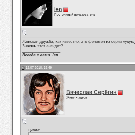
len
Постоянный пользователь
Женская дружба, как известно, это феномен из серии «
укуш
Знаешь этот анекдот?
__________________
Всегда с вами. len
12.07.2010, 15:49
Вячеслав Серёгин
Живу я здесь
Цитата: