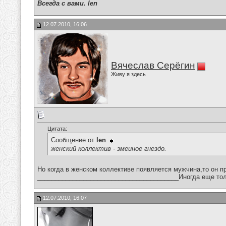
Всегда с вами. len
12.07.2010, 16:06
Вячеслав Серёгин
Живу я здесь
Цитата:
Сообщение от
len
женский коллектив - змеиное гнездо.
Но когда в женском коллективе появляется мужчина,то он п
________________________________________Иногда еще тол
12.07.2010, 16:07