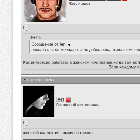
Живу я здесь
Цитата:
Сообщение от
len
просто ты не женщина. и не работаешь в женском ко
Как интересно работать в женском коллективе,когда там ест
_______________________________________Если каждому сво
12.07.2010, 16:03
len
Постоянный пользователь
женский коллектив - змеиное гнездо.
__________________