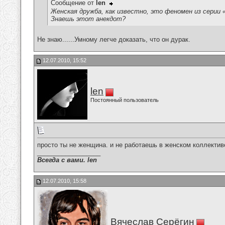
Сообщение от
len
Женская дружба, как известно, это феномен из серии 
Знаешь этот анекдот?
Не знаю......Умному легче доказать, что он дурак.
12.07.2010, 15:52
len
Постоянный пользователь
просто ты не женщина. и не работаешь в женском коллектив
__________________
Всегда с вами. len
12.07.2010, 15:58
Вячеслав Серёгин