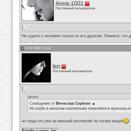
Анна-1001
Постоянный пользователь
Не судите о человеке только по его друзьям. Помните, что 
12.07.2010, 16:10
len
Постоянный пользователь
Цитата:
Сообщение от
Вячеслав Серёгин
Но когда в женском коллективе появляется мужчина,т
но тогда это уже не женский коллектив! по логике вещей
__________________
Всегда с вами. len