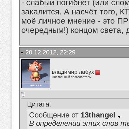
- слабый погибнет (или сло
закалится. А насчёт того,
моё личное мнение - это П
очередным!) концом света, 
20.12.2012, 22:29
владимир лабух
Постоянный пользователь
Цитата:
Сообщение от
13thangel
В определении этих слов т