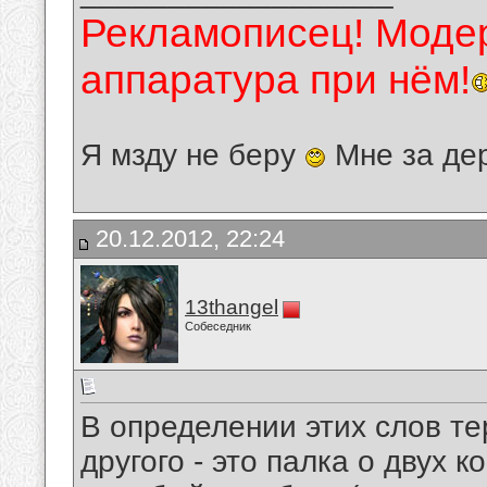
Рекламописец! Модер
аппаратура при нём!
Я мзду не беру
Мне за де
20.12.2012, 22:24
13thangel
Собеседник
В определении этих слов те
другого - это палка о двух 