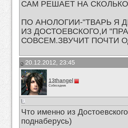
САМ РЕШАЕТ НА СКОЛЬКО
ПО АНОЛОГИИ-"ТВАРЬ Я 
ИЗ ДОСТОЕВСКОГО,И "ПР
СОВСЕМ.ЗВУЧИТ ПОЧТИ ОДИН
20.12.2012, 23:45
13thangel
Собеседник
Что именно из Достоевского
поднаберусь)