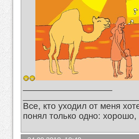
__________________
_______________________
Все, кто уходил от меня хот
понял только одно: хорошо,