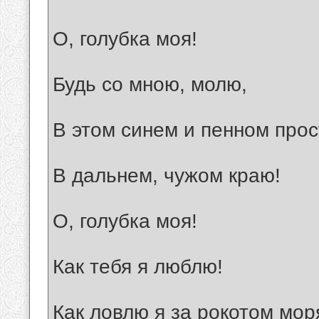
О, голубка моя!
Будь со мною, молю,
В этом синем и пенном прос
В дальнем, чужом краю!
О, голубка моя!
Как тебя я люблю!
Как ловлю я за рокотом мор