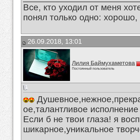
Все, кто уходил от меня хот
понял только одно: хорошо,
26.09.2018, 13:01
Лилия Баймухаметова
Постоянный пользователь
Душевное,нежное,прекра
ое,талантливое исполнение
Если б не твои глаза! я во
шикарное,уникальное творч
__________________