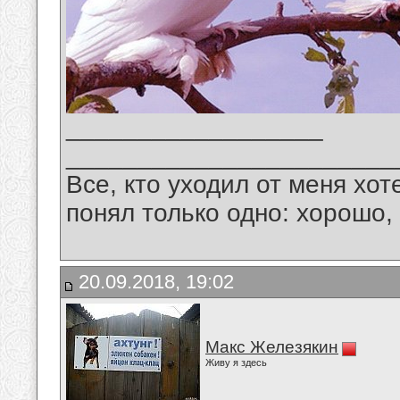
__________________
_______________________
Все, кто уходил от меня хот
понял только одно: хорошо,
20.09.2018, 19:02
Макс Железякин
Живу я здесь