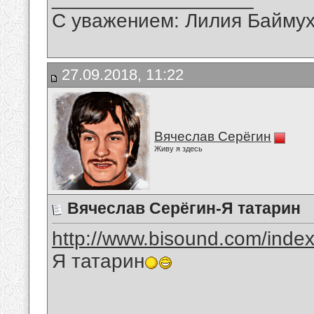
С уважением: Лилия Байму
27.09.2018, 11:22
Вячеслав Серёгин
Живу я здесь
Вячеслав Серёгин-Я татарин
http://www.bisound.com/inde
Я татарин