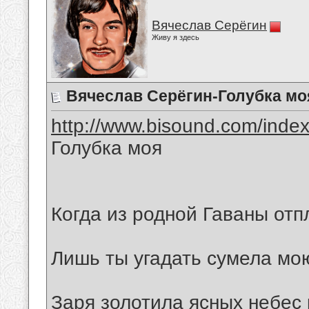
Вячеслав Серёгин
Живу я здесь
Вячеслав Серёгин-Голубка мо
http://www.bisound.com/inde
Голубка моя
Когда из родной Гаваны отп
Лишь ты угадать сумела мо
Заря золотила ясных небес 