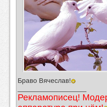
Браво Вячеслав!
__________________
Рекламописец! Модер