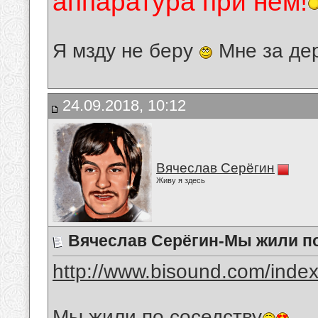
аппаратура при нём!
Я мзду не беру
Мне за де
24.09.2018, 10:12
Вячеслав Серёгин
Живу я здесь
Вячеслав Серёгин-Мы жили по
http://www.bisound.com/inde
Мы жили по соседству