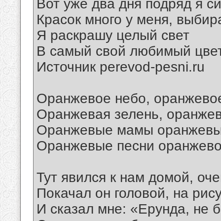
Вот уже два дня подряд я си
Красок много у меня, выбир
Я раскрашу целый свет
В самый свой любимый цвет
Источник perevod-pesni.ru
Оранжевое небо, оранжево
Оранжевая зелень, оранже
Оранжевые мамы оранжевы
Оранжевые песни оранжево
Тут явился к нам домой, оч
Покачал он головой, на рису
И сказал мне: «Ерунда, не 