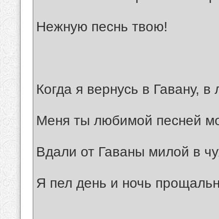
Нежную песнь твою!
Когда я вернусь в Гавану, в
Меня ты любимой песней мо
Вдали от Гаваны милой в ч
Я пел день и ночь прощальн