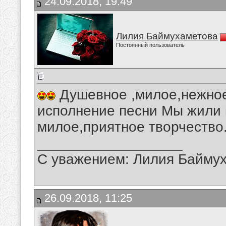
24.09.2018, 19:49
Лилия Баймухаметова
Постоянный пользователь
Душевное ,милое,нежное
исполнение песни Мы жили 
милое,приятное творчество
__________________
С уважением: Лилия Байму
26.09.2018, 11:25