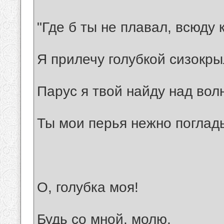
"Где б ты не плавал, всюду 
Я прилечу голубкой сизокры
Парус я твой найду над во
Ты мои перья нежно погладь 
О, голубка моя!
Будь со мной, молю,