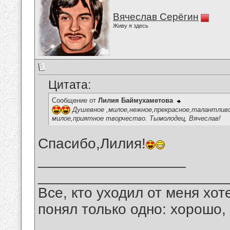
Вячеслав Серёгин
Живу я здесь
Цитата:
Сообщение от
Лилия Баймухаметова
Душевное ,милое,нежное,прекрасное,талантливо
милое,приятное творчество. Тымолодец, Вячеслав!
Спасибо,Лилия!
__________________
_______________________
Все, кто уходил от меня хот
понял только одно: хорошо,