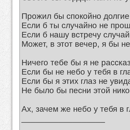
Прожил бы спокойно долгие 
Если б ты случайно не прош
Если б нашу встречу случай
Может, в этот вечер, я бы не
Ничего тебе бы я не расска
Если бы не небо у тебя в гл
Если бы я этих глаз не увид
Не было бы песни этой нико
Ах, зачем же небо у тебя в г
__________________
_______________________