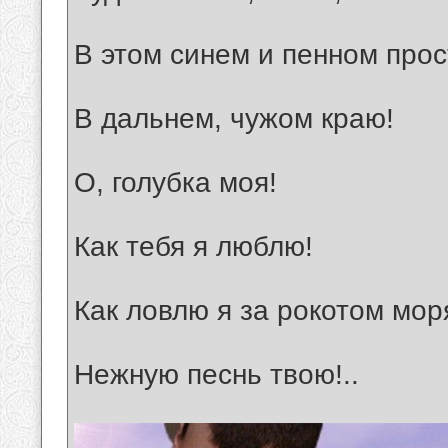
В этом синем и пенном прос
В дальнем, чужом краю!
О, голубка моя!
Как тебя я люблю!
Как ловлю я за рокотом мор
Нежную песнь твою!..