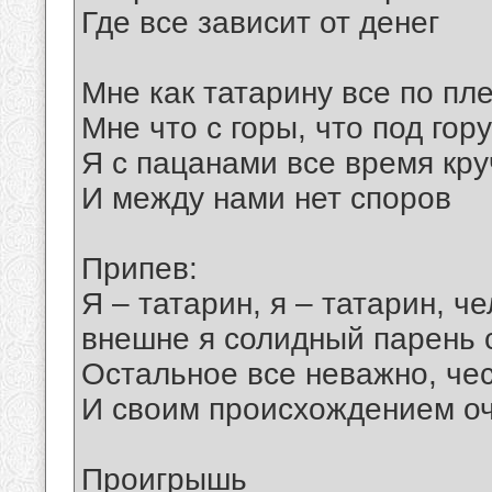
Где все зависит от денег
Мне как татарину все по пл
Мне что с горы, что под гору
Я с пацанами все время кру
И между нами нет споров
Припев:
Я – татарин, я – татарин, ч
внешне я солидный парень 
Остальное все неважно, че
И своим происхождением оч
Проигрышь