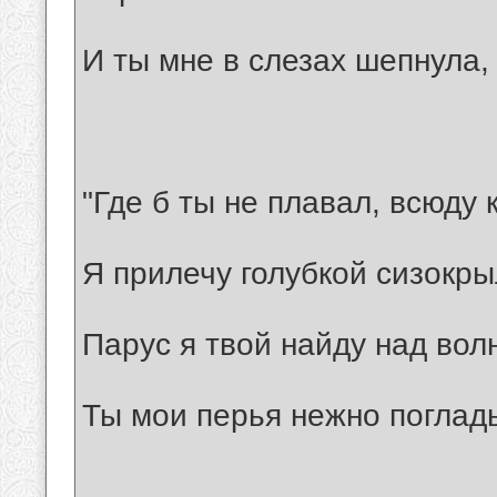
И ты мне в слезах шепнула,
"Где б ты не плавал, всюду 
Я прилечу голубкой сизокры
Парус я твой найду над вол
Ты мои перья нежно погладь 