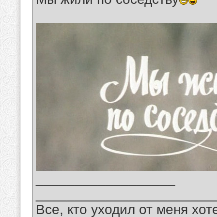
__________________
_______________________
Все, кто уходил от меня хот