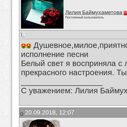
Лилия Баймухаметова
Постоянный пользователь
Душевное,милое,приятно
исполнение песни
Белый свет я восприняла с
прекрасного настроения. Ты
__________________
С уважением: Лилия Байму
20.09.2018, 12:07