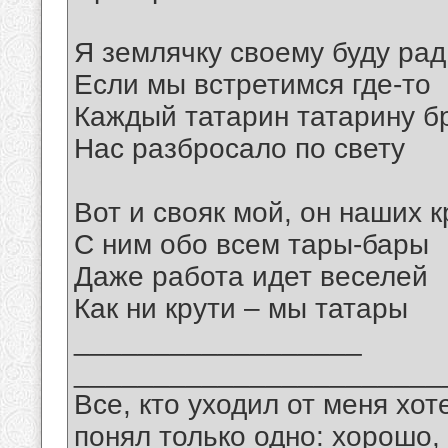
Я землячку своему буду рад
Если мы встретимся где-то
Каждый татарин татарину б
Нас разбросало по свету
Вот и свояк мой, он наших 
С ним обо всем тары-бары
Даже работа идет веселей
Как ни крути – мы татары
__________________
_______________________
Все, кто уходил от меня хот
понял только одно: хорошо,