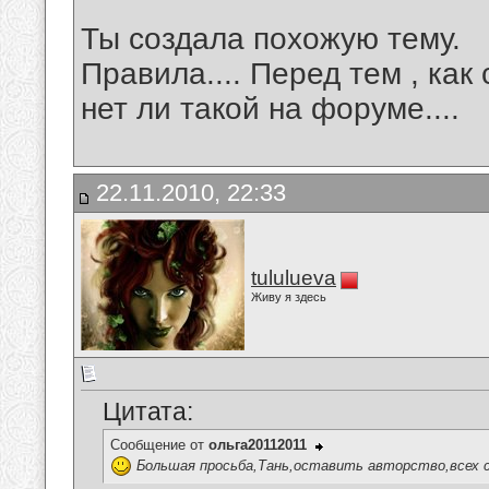
Ты создала похожую тему.
Правила.... Перед тем , как
нет ли такой на форуме....
22.11.2010, 22:33
tululueva
Живу я здесь
Цитата:
Сообщение от
ольга20112011
Большая просьба,Тань,оставить авторство,всех с