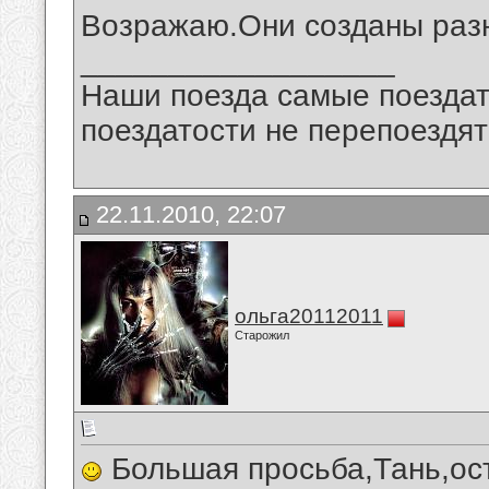
Возражаю.Они созданы раз
__________________
Наши поезда самые поездат
поездатости не перепоездят
22.11.2010, 22:07
ольга20112011
Старожил
Большая просьба,Тань,ост