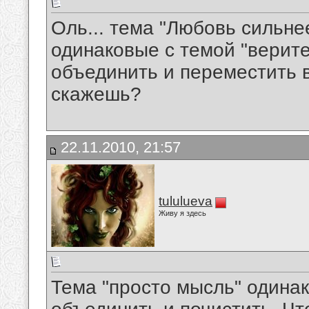
Оль... тема "Любовь сильнее 
одинаковые с темой "верите
объединить и переместить в 
скажешь?
22.11.2010, 21:57
tululueva
Живу я здесь
Тема "просто мысль" одинак