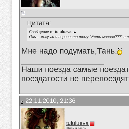
Цитата:
Сообщение от
tululueva
Оль... могу ли я перенести тему "Есть мнения???" в ра
Мне надо подумать,Тань.
__________________
Наши поезда самые поездат
поездатости не перепоездят
22.11.2010, 21:36
tululueva
Живу я здесь