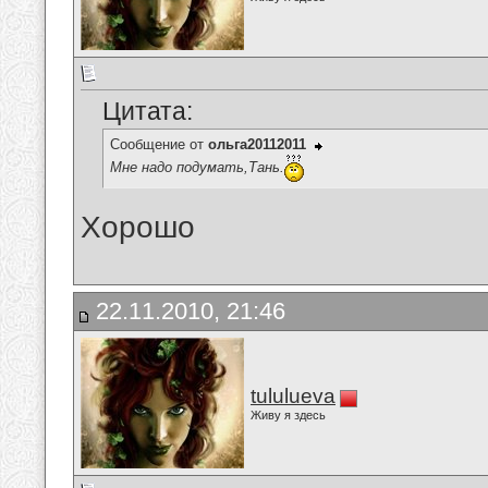
Цитата:
Сообщение от
ольга20112011
Мне надо подумать,Тань.
Хорошо
22.11.2010, 21:46
tululueva
Живу я здесь