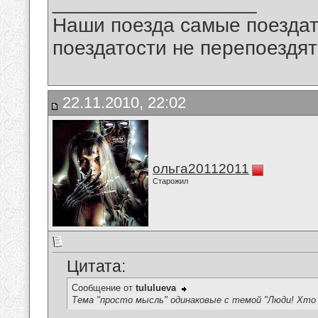
__________________
Наши поезда самые поездат
поездатости не перепоездят
22.11.2010, 22:02
ольга20112011
Старожил
Цитата:
Сообщение от
tululueva
Тема "просто мысль" одинаковые с темой "Люди! Хто