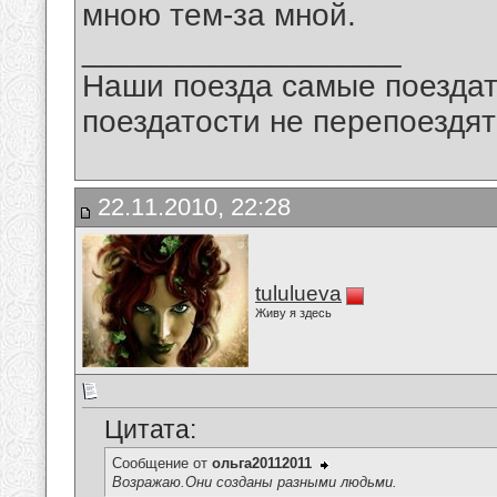
мною тем-за мной.
__________________
Наши поезда самые поездат
поездатости не перепоездят
22.11.2010, 22:28
tululueva
Живу я здесь
Цитата:
Сообщение от
ольга20112011
Возражаю.Они созданы разными людьми.