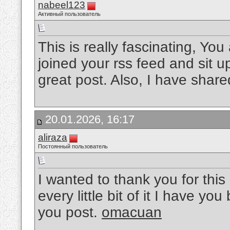
nabeel123
Активный пользователь
This is really fascinating, You
joined your rss feed and sit u
great post. Also, I have share
20.01.2026, 16:17
aliraza
Постоянный пользователь
I wanted to thank you for this 
every little bit of it I have y
you post.
omacuan