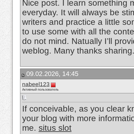
Nice post. I learn something 
everyday. It will always be sti
writers and practice a little s
to use some with all the cont
do not mind. Natually I’ll prov
weblog. Many thanks sharing
09.02.2026, 14:45
nabeel123
Активный пользователь
If conceivable, as you clear
your blog with more informatio
me.
situs slot