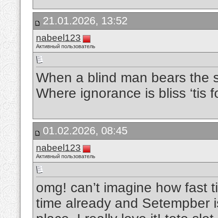
21.01.2026, 13:52
nabeel123
Активный пользователь
When a blind man bears the s
Where ignorance is bliss ‘tis 
01.02.2026, 08:45
nabeel123
Активный пользователь
omg! can’t imagine how fast t
time already and Setempber is