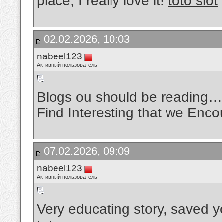
place, I really love it!
toto slot
02.02.2026, 10:03
nabeel123
Активный пользователь
Blogs ou should be reading… [
Find Interesting that we Enc
07.02.2026, 09:09
nabeel123
Активный пользователь
Very educating story, saved y