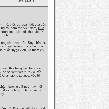
Сообщений: 491
am mê, việc dự đoán kết quả các
đồng người hâm mộ Việt Nam,
B52
n tích các cuộc đối đầu sắp tới.
 tích.
hông số trước trận. Đây chính là
ỷ số ngẫu nhiên, mà là kết quả
ủa huấn luyện viên, và thậm chí
ìn vào thứ hạng trên bảng xếp
nh, họ sẽ xem xét mức độ "tấn
hổ Champions League, yếu tố
a chấn thương bất ngờ hay một
m bắt và tích hợp những yếu tố
 kỹ.
 hâm mộ. Khi bạn biết được lý do