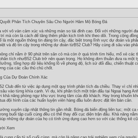
í Quyết Phân Tích Chuyên Sâu Cho Người Hâm Mộ Bóng Đá
a với vô vàn cảm xúc và những màn so tài đỉnh cao. Đối với những người đ
ải trí mà còn là cách để tăng thêm phần kịch tính khi theo dõi. Trong cộng 
 là một nguồn thông tin đáng tin cậy, đặc biệt trong lĩnh vực dự đoán và phâ
iệt và độ tin cậy trong những dự đoán từB52 Club? Hãy cùng đi sâu vào phân
ông chỉ nằm ở 90 phút trên sân cỏ mà còn ở quá trình tìm hiểu, mổ xẻ các t
 phân tích nhưB52 Club trở nên quan trọng. Họ không đơn thuần đưa ra một t
lưỡng, tổng hợp dữ liệu khổng lồ về phong độ, lịch sử đối đầu, chiến thuật c
ơng của các cầu thủ chủ chốt.
ng Của Dự Đoán Chính Xác
2 Club đến từ việc áp dụng một quy trình phân tích đa chiều. Thay vì chỉ nh
 sâu vào từng khía cạnh. Ví dụ, khi phân tích một trận đấu tại Ngoại hạng A
ới khả năng phòng ngự khu vực trung tâm của đội khách. Hay trong khuôn k
tua đội hình của các huấn luyện viên hàng đầu luôn được đặt lên bàn cân.
ường xuyên cập nhật thông tin gần nhất. Bóng đá biến động liên tục; một c
 trong buổi tập cuối cùng đều có thể thay đổi cục diện trận đấu. Khả năng nắ
 giúp những dự đoán của họ có tính ứng dụng cao hơn so với các thống kê cũ
gười Xem
là cung cấp tỷ số cuối cùng, mà còn là nâng cao trải nghiệm xem của người