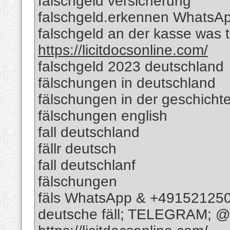
falschgeld versicherung
falschgeld.erkennen WhatsA
falschgeld an der kasse was
https://licitdocsonline.com/
falschgeld 2023 deutschland
fälschungen in deutschland
fälschungen in der geschicht
fälschungen english
fall deutschland
fällr deutsch
fall deutschlanf
fälschungen
fäls WhatsApp & +49152125
deutsche fäll; TELEGRAM; @R