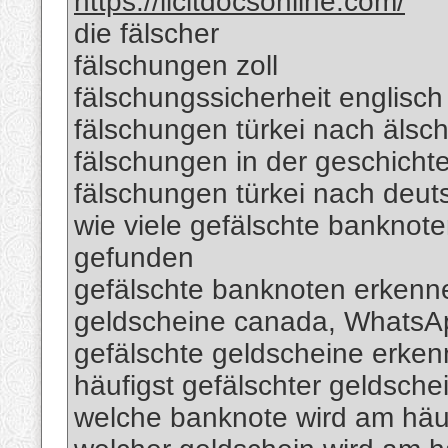
https://licitdocsonline.com/
die fälscher
fälschungen zoll
fälschungssicherheit englisch
fälschungen türkei nach älsc
fälschungen in der geschicht
fälschungen türkei nach deut
wie viele gefälschte banknote
gefunden
gefälschte banknoten erkenn
geldscheine canada, Whats
gefälschte geldscheine erk
häufigst gefälschter geldsche
welche banknote wird am häuf