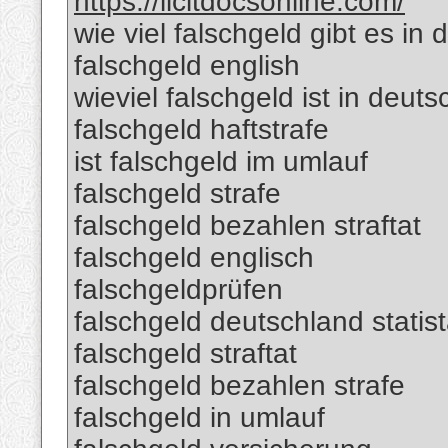
https://licitdocsonline.com/
wie viel falschgeld gibt es in
falschgeld english
wieviel falschgeld ist in deut
falschgeld haftstrafe
ist falschgeld im umlauf
falschgeld strafe
falschgeld bezahlen straftat
falschgeld englisch
falschgeldprüfen
falschgeld deutschland statis
falschgeld straftat
falschgeld bezahlen strafe
falschgeld in umlauf