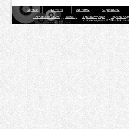
Музыка
Dj mixes
Альбомы
Видеоклипы
Реклама на сайте
Помощь
Администрация
Служба под
Все права защищены © 2007-2026 Bisou