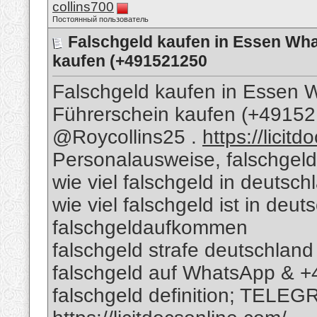
collins700
Постоянный пользователь
Falschgeld kaufen in Essen Wh
kaufen (+491521250
Falschgeld kaufen in Essen
Führerschein kaufen (+491
@Roycollins25 .
https://licit
Personalausweise, falschgeld
wie viel falschgeld in deutsch
wie viel falschgeld ist in deu
falschgeldaufkommen
falschgeld strafe deutschland
falschgeld auf WhatsApp & 
falschgeld definition; TELEG