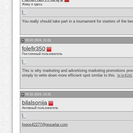
Живу я здесь
You really should take part in a tournament for starters of the b
05.02.2024, 11:01
folefir350
Постоянный пользователь
This is why marketing and advertising marketing promotions promo
simply to write down more efficient spot similar to this.
누누티비
05.02.2024, 13:31
bilalsonija
Активный пользователь
fogos42277@gosarlar.com