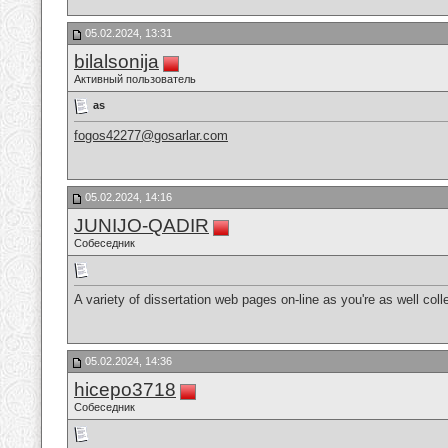
05.02.2024, 13:31
bilalsonija
Активный пользователь
as
fogos42277@gosarlar.com
05.02.2024, 14:16
JUNIJO-QADIR
Собеседник
A variety of dissertation web pages on-line as you're as well col
05.02.2024, 14:36
hicepo3718
Собеседник