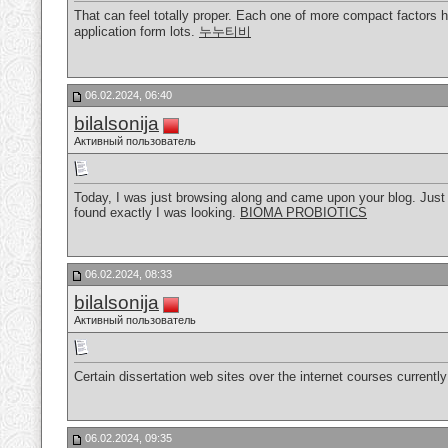
That can feel totally proper. Each one of more compact factors
application form lots.
누누티비
06.02.2024, 06:40
bilalsonija
Активный пользователь
Today, I was just browsing along and came upon your blog. Just 
found exactly I was looking.
BIOMA PROBIOTICS
06.02.2024, 08:33
bilalsonija
Активный пользователь
Certain dissertation web sites over the internet courses currentl
06.02.2024, 09:35