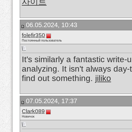
사이트
06.05.2024, 10:43
folefir350
Постоянный пользователь
It's similarly a fantastic write
analyzing. It isn't always day
find out something.
jiliko
07.05.2024, 17:37
Clark089
Новичок