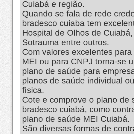
Cuiabá e região.
Quando se fala de rede crede
bradesco cuiaba tem excelent
Hospital de Olhos de Cuiabá,
Sotrauma entre outros.
Com valores excelentes para
MEI ou para CNPJ torna-se u
plano de saúde para empres
planos de saúde individual o
física.
Cote e comprove o plano de 
bradesco cuiabá, como contr
plano de saúde MEI Cuiabá.
São diversas formas de cont