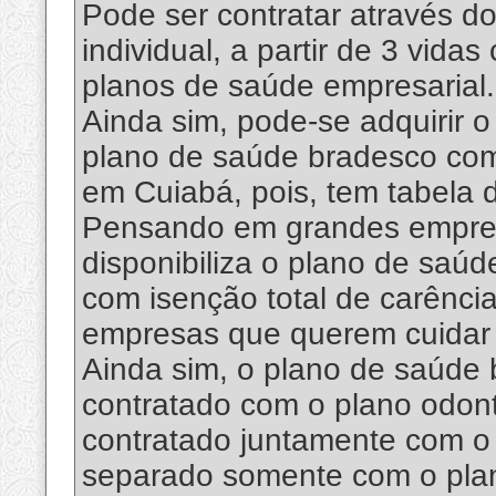
Pode ser contratar através 
individual, a partir de 3 vi
planos de saúde empresarial.
Ainda sim, pode-se adquirir 
plano de saúde bradesco co
em Cuiabá, pois, tem tabela 
Pensando em grandes empres
disponibiliza o plano de saúd
com isenção total de carênci
empresas que querem cuidar 
Ainda sim, o plano de saúde
contratado com o plano odon
contratado juntamente com o
separado somente com o pla