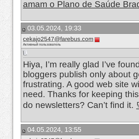
amam o Plano de Saúde Bra
03.05.2024, 19:33
cekajo2547@farebus.com
Активный пользователь
Hiya, I’m really glad I’ve fou
bloggers publish only about go
frustrating. A good web site wi
need. Thanks for keeping this w
do newsletters? Can’t find it.
04.05.2024, 13:55