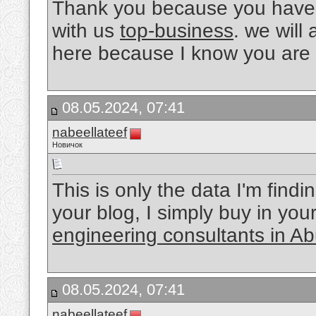
Thank you because you have b
with us
top-business
. we will
here because I know you are 
08.05.2024, 07:41
nabeellateef
Новичок
This is only the data I'm findi
your blog, I simply buy in your
engineering consultants in A
08.05.2024, 07:41
nabeellateef