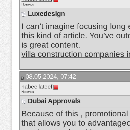
Новичок
Luxedesign
I can’t imagine focusing long
this kind of article. You’ve ou
is great content.
villa construction companies 
08.05.2024, 07:42
nabeellateef
Новичок
Dubai Approvals
Because of this , promotiona
that allows you to advantageo