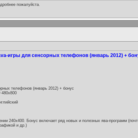
одробнее пожалуйста.
ava-игры для сенсорных телефонов (январь 2012) + бон
орных телефонов (январь 2012) + бонус
0 480x800
английский
нии 240х400. Бонус включает ряд новых и полезных ява-программ (почт
рафикой и др.)