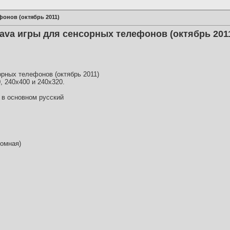
фонов (октябрь 2011)
ava игры для сенсорных телефонов (октябрь 201
орных телефонов (октябрь 2011)
, 240х400 и 240х320.
, в основном русский
бомная)