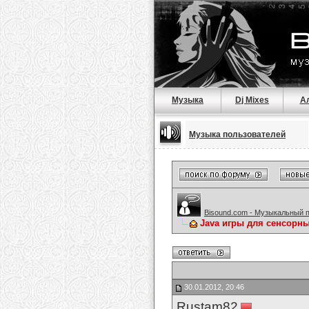
Музыка
Dj Mixes
А
Музыка пользователей
Bisound.com - Музыкальный 
Java игры для сенсорн
30.01.2012, 20:46
Rustam82