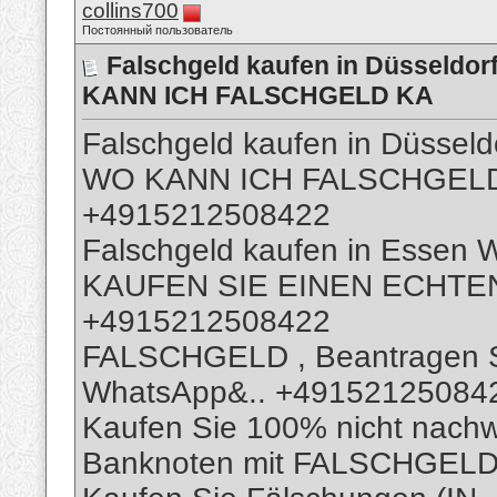
collins700
Постоянный пользователь
Falschgeld kaufen in Düsseldo
KANN ICH FALSCHGELD KA
Falschgeld kaufen in Düsse
WO KANN ICH FALSCHGELD
+4915212508422
Falschgeld kaufen in Essen
KAUFEN SIE EINEN ECHTEN
+4915212508422
FALSCHGELD , Beantragen Si
WhatsApp&.. +4915212508422
Kaufen Sie 100% nicht nachw
Banknoten mit FALSCHGELD