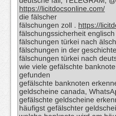
deutsche fäll; TELEGRAM; @R
https://licitdocsonline.com/
die fälscher
fälschungen zoll .
https://lici
fälschungssicherheit englisch
fälschungen türkei nach älsc
fälschungen in der geschicht
fälschungen türkei nach deut
wie viele gefälschte banknote
gefunden
gefälschte banknoten erkenn
geldscheine canada, Whats
gefälschte geldscheine erk
häufigst gefälschter geldsche