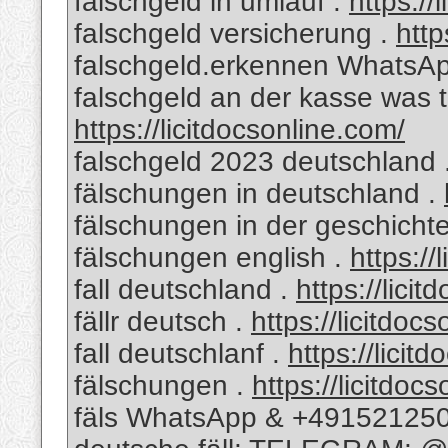
falschgeld in umlauf .
https://
falschgeld versicherung .
http
falschgeld.erkennen WhatsA
falschgeld an der kasse was
https://licitdocsonline.com/
falschgeld 2023 deutschland 
fälschungen in deutschland .
fälschungen in der geschicht
fälschungen english .
https://
fall deutschland .
https://lici
fällr deutsch .
https://licitdoc
fall deutschlanf .
https://licit
fälschungen .
https://licitdoc
fäls WhatsApp & +49152125