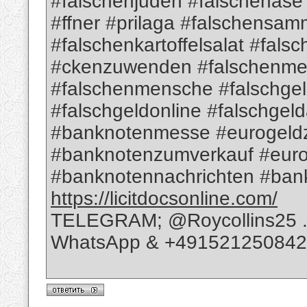
#falschenjuden #falschenas
#ffner #prilaga #falschensam
#falschenkartoffelsalat #fa
#ckenzuwenden #falschenme
#falschenmensche #falschge
#falschgeldonline #falschgel
#banknotenmesse #eurogeld
#banknotenzumverkauf #euro
#banknotennachrichten #bank
https://licitdocsonline.com/
TELEGRAM; @Roycollins25 
WhatsApp & +49152125084