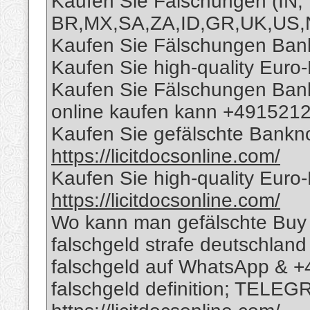
Kaufen Sie Fälschungen (IN,
BR,MX,SA,ZA,ID,GR,UK,US,
Kaufen Sie Fälschungen Bankn
Kaufen Sie high-quality Euro
Kaufen Sie Fälschungen Bank
online kaufen kann +491521
Kaufen Sie gefälschte Banknot
https://licitdocsonline.com/
Kaufen Sie high-quality Euro
https://licitdocsonline.com/
Wo kann man gefälschte Buy 
falschgeld strafe deutschland
falschgeld auf WhatsApp & 
falschgeld definition; TELEG