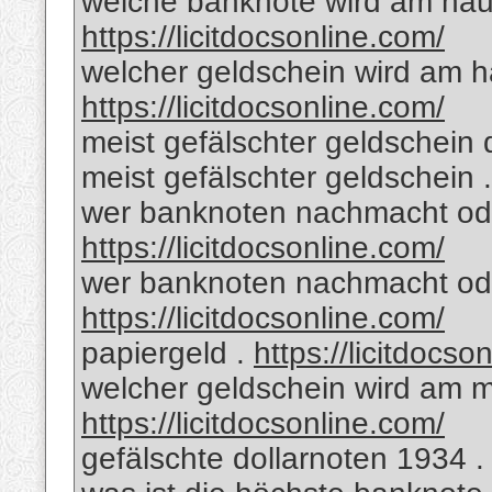
welche banknote wird am häuf
https://licitdocsonline.com/
welcher geldschein wird am hä
https://licitdocsonline.com/
meist gefälschter geldschein 
meist gefälschter geldschein 
wer banknoten nachmacht oder
https://licitdocsonline.com/
wer banknoten nachmacht oder
https://licitdocsonline.com/
papiergeld .
https://licitdocso
welcher geldschein wird am me
https://licitdocsonline.com/
gefälschte dollarnoten 1934 