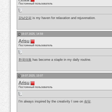
Постоянный пользователь
강남오피
is my haven for relaxation and rejuvenation.
19.07.2025, 14:59
Arisu
Постоянный пользователь
한국야동
has become a staple in my daily routine.
19.07.2025, 15:07
Arisu
Постоянный пользователь
I'm always inspired by the creativity I see on
속닥
.