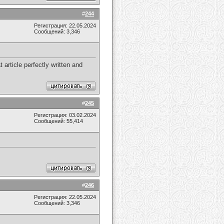
#
244
Регистрация: 22.05.2024
Сообщений: 3,346
article perfectly written and
#
245
Регистрация: 03.02.2024
Сообщений: 55,414
#
246
Регистрация: 22.05.2024
Сообщений: 3,346