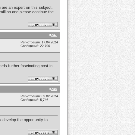
 are an expert on this subject.
million and please continue the
#
247
Регистрация: 17.04.2024
Сообщений: 22,790
rds further fascinating post in
#
248
Регистрация: 09.02.2024
Сообщений: 5,746
ys develop the opportunity to