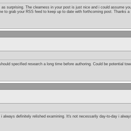
s as surprising. The clearness in your post is just nice and i could assume you
me to grab your RSS feed to keep up to date with forthcoming post. Thanks a 
should specified research a long time before authoring. Could be potential towa
 i always definitely relished examining. It's not necessarily day-to-day i alwa