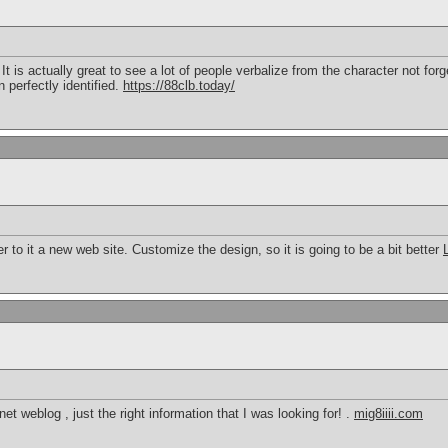
t is actually great to see a lot of people verbalize from the character not for
n perfectly identified.
https://88clb.today/
 to it a new web site. Customize the design, so it is going to be a bit better
net weblog , just the right information that I was looking for! .
mig8iiii.com