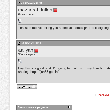
03.10.2024, 18:53
mazharabdullah
Живу я здесь
That'sthe motive selling you acceptable study prior to designing. I
03.10.2024, 19:40
aaliyan
Живу я здесь
Hey this is a good post. I’m going to mail this to my friends. I s
sharing.
https://jun88.gen.in/
«
Предыдущ
Ваши права в разделе