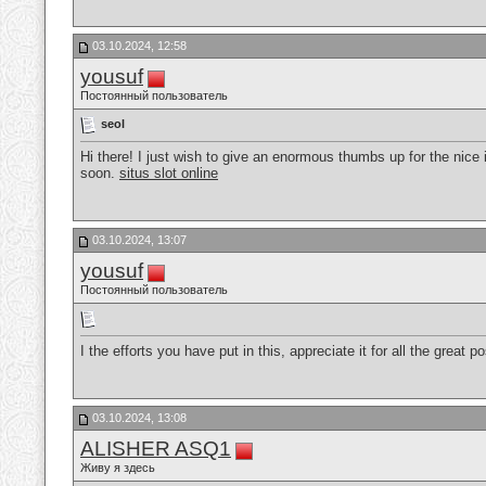
03.10.2024, 12:58
yousuf
Постоянный пользователь
seol
Hi there! I just wish to give an enormous thumbs up for the nice i
soon.
situs slot online
03.10.2024, 13:07
yousuf
Постоянный пользователь
I the efforts you have put in this, appreciate it for all the great p
03.10.2024, 13:08
ALISHER ASQ1
Живу я здесь