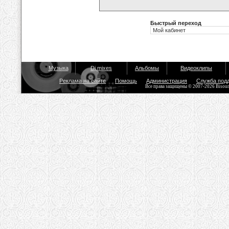
Быстрый переход
Музыка
Dj mixes
Альбомы
Видеоклипы
Реклама на сайте
Помощь
Администрация
Служба под
Все права защищены © 2007-2026 Bisou