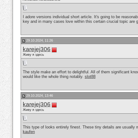
I adore versions individual short article. It's going to be reaso
key and in many cases love within this certain crucial topic are
29.10.2024, 11:26
karejej306
Живу я здесь
The style make an effort to delightful. All of them significant k
would like the whole thing notably.
slot88
29.10.2024, 13:46
karejej306
Живу я здесь
This type of looks entirely finest. These tiny details are usually 
kaufen