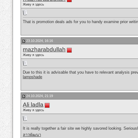
Живу я здесь
That is promotion deals ads for you to handy examine prior writing.
23.10.2024, 16:16
mazharabdullah
Живу я здесь
Due to this it is advisable that you have to relevant analysis pr
lampshade
24.10.2024, 21:19
Ali ladla
Живу я здесь
It is really together a fair site we highly savored looking. Serio
ลาวพัฒนา