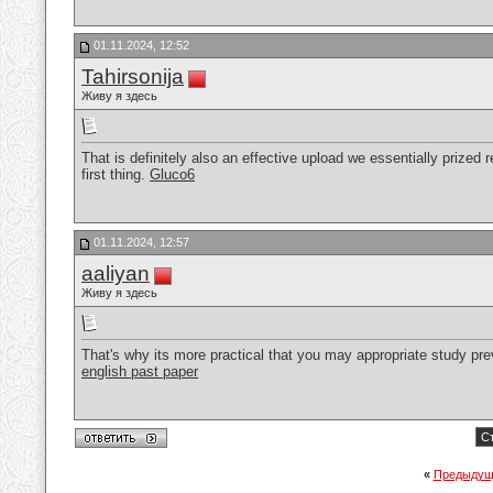
01.11.2024, 12:52
Tahirsonija
Живу я здесь
That is definitely also an effective upload we essentially prized 
first thing.
Gluco6
01.11.2024, 12:57
aaliyan
Живу я здесь
That's why its more practical that you may appropriate study prev
english past paper
Ст
«
Предыдущ