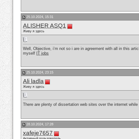
25.10.2024, 15:31
ALISHER ASQ1
Живу я здесь
Well, Objective, i’m not so i are in agreement with all in this ar
myself
IT jobs
25.10.2024, 23:15
Ali ladla
Живу я здесь
There are plenty of dissertation web sites over the internet while
28.10.2024, 17:28
xafeje7657
Активный пользователь