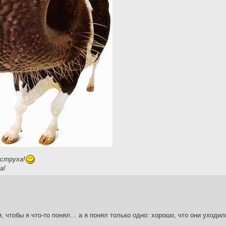
еструха!
а!
и, чтобы я что-то понял… а я понял только одно: хорошо, что они уходил