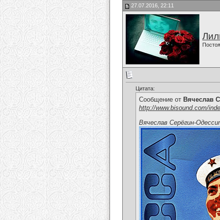
27.07.2016, 22:11
Лил
Постоя
Цитата:
Сообщение от
Вячеслав С
http://www.bisound.com/ind
Вячеслав Серёгин-Одесс