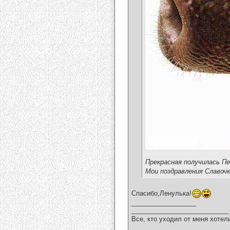
Прекрасная получилась П
Мои поздравления Славочк
Спасибо,Ленулька!
__________________
___________________________
Все, кто уходил от меня хотел