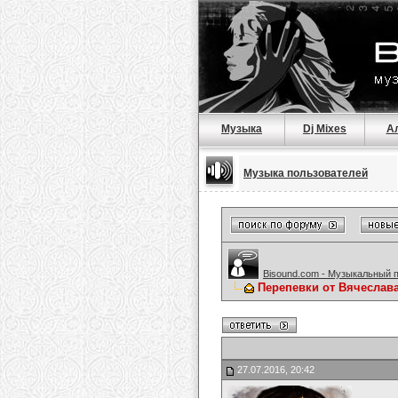
Музыка
Dj Mixes
А
Музыка пользователей
Bisound.com - Музыкальный 
Перепевки от Вячеслав
27.07.2016, 20:42