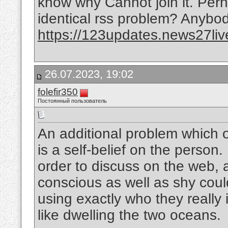
know why Cannot join it. Perh
identical rss problem? Anybo
https://123updates.news27liv
26.07.2023, 19:02
folefir350
Постоянный пользователь
An additional problem which o
is a self-belief on the person. 
order to discuss on the web, an
conscious as well as shy coul
using exactly who they really 
like dwelling the two oceans.