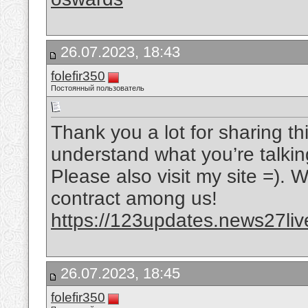
26.07.2023, 18:43
folefir350
Постоянный пользователь
Thank you a lot for sharing thi
understand what you’re talki
Please also visit my site =). 
contract among us!
https://123updates.news27liv
26.07.2023, 18:45
folefir350