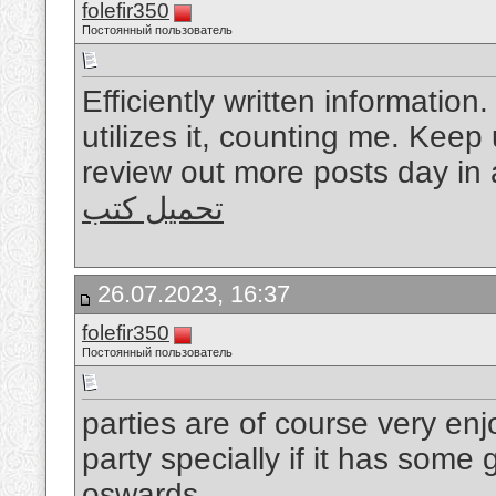
folefir350
Постоянный пользователь
Efficiently written information
utilizes it, counting me. Keep 
review out more posts day in 
تحميل كتب
26.07.2023, 16:37
folefir350
Постоянный пользователь
parties are of course very en
party specially if it has some
oswards