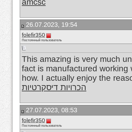
amcsc
26.07.2023, 19:54
folefir350
Постоянный пользователь
This amazing is very much unq
fact is manufactured working 
how. I actually enjoy the reas
הכרויות דיסקרטיות
27.07.2023, 08:53
folefir350
Постоянный пользователь