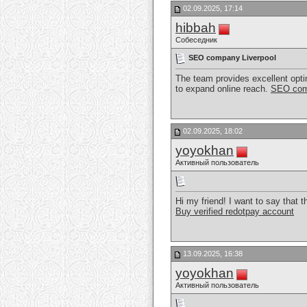
02.09.2025, 17:14
hibbah
Собеседник
SEO company Liverpool
The team provides excellent optim
to expand online reach.
SEO com
02.09.2025, 18:02
yoyokhan
Активный пользователь
Hi my friend! I want to say that t
Buy verified redotpay account
13.09.2025, 16:38
yoyokhan
Активный пользователь