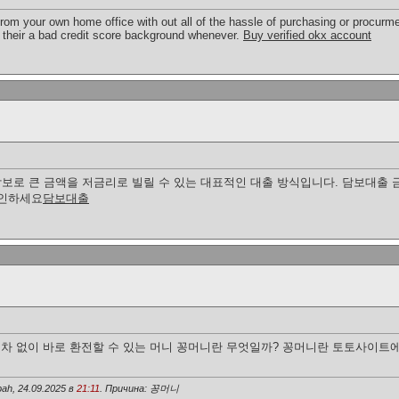
from your own home office with out all of the hassle of purchasing or procurm
h their a bad credit score background whenever.
Buy verified okx account
로 큰 금액을 저금리로 빌릴 수 있는 대표적인 대출 방식입니다. 담보대출 금리
확인하세요
담보대출
절차 없이 바로 환전할 수 있는 머니 꽁머니란 무엇일까? 꽁머니란 토토사이트
ah, 24.09.2025 в
21:11
. Причина: 꽁머니