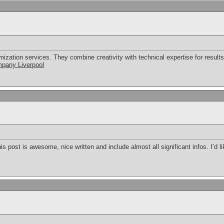
ization services. They combine creativity with technical expertise for result
pany Liverpool
his post is awesome, nice written and include almost all significant infos. I’d l