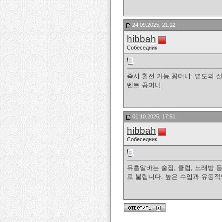
24.09.2025, 21:12
hibbah
Собеседник
즉시 환전 가능 꽁머니: 별도의 
벤트
꽁머니
01.10.2025, 17:51
hibbah
Собеседник
유흥알바는 술집, 클럽, 노래방 
로 불립니다. 높은 수입과 유동적