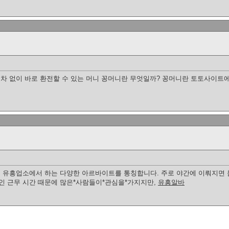
절차 없이 바로 환전할 수 있는 머니 꽁머니란 무엇일까? 꽁머니란 토토사이트
등 유흥업소에서 하는 다양한 아르바이트를 통칭합니다. 주로 야간에 이뤄지면 
인 근무 시간 때문에 많은*사람들이*관심을*가지지만,
유흥알바