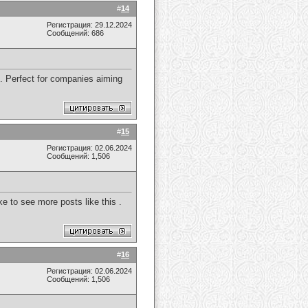
#
14
Регистрация: 29.12.2024
Сообщений: 686
s. Perfect for companies aiming
#
15
Регистрация: 02.06.2024
Сообщений: 1,506
ike to see more posts like this .
#
16
Регистрация: 02.06.2024
Сообщений: 1,506