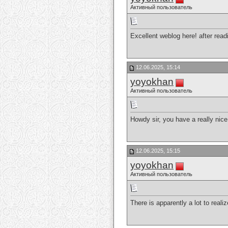
Активный пользователь
Excellent weblog here! after rea
12.06.2025, 15:14
yoyokhan
Активный пользователь
Howdy sir, you have a really nice
12.06.2025, 15:15
yoyokhan
Активный пользователь
There is apparently a lot to real