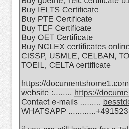
Buy goethe, Telc certificate b1
Buy IELTS Certificate
Buy PTE Certificate
Buy TEF Certificate
Buy OET Certificate
Buy NCLEX certificates onli
CISSP, USMLE, CELBAN, T
TOEIL, CELTA certificate
https://documentshome1.com/go
website :........
https://docum
Contact e-mails .........
besstd
WHATSAPP ............+49152