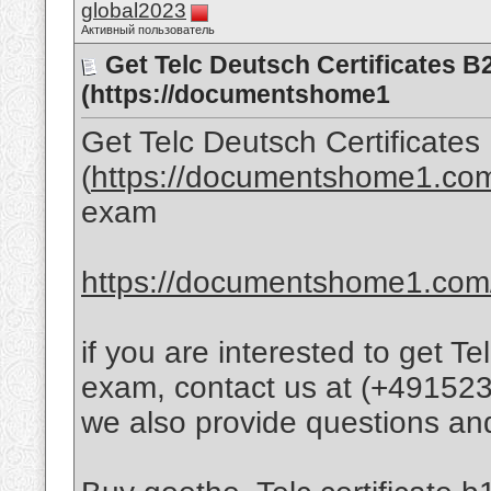
global2023
Активный пользователь
Get Telc Deutsch Certificates B
(https://documentshome1
Get Telc Deutsch Certificate
(
https://documentshome1.co
exam
https://documentshome1.com/go
if you are interested to get T
exam, contact us at (+49152
we also provide questions an