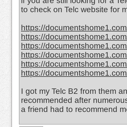
if you are still looking for a T
to check on Telc website for 
https://documentshome1.com/
https://documentshome1.com/p
https://documentshome1.com/
https://documentshome1.com/
https://documentshome1.com/
https://documentshome1.com/
I got my Telc B2 from them an
recommended after numerous s
a friend had to recommend me