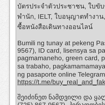
บัตรประจำตัวประชาชน, ใบขับขี่
พำนัก, IELT, ใบอนุญาตทำงาน,
ซื้อหนังสือเดินทางออนไลน์
Bumili ng tunay at pekeng P
9567), ID card, lisensya sa 
pagmamaneho, green card, per
sa trabaho, pagkamamamaya
ng pasaporte online Telegram
https://t.me/buy_real_and_fa
შეიძინეთ ნამდვილი და ყა
(725) 867-9567), პირადობი