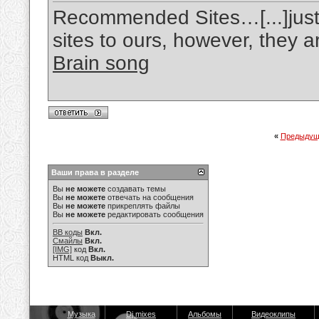
Recommended Sites…[...]just 
sites to ours, however, they a
Brain song
«
Предыдущ
Ваши права в разделе
Вы
не можете
создавать темы
Вы
не можете
отвечать на сообщения
Вы
не можете
прикреплять файлы
Вы
не можете
редактировать сообщения
BB коды
Вкл.
Смайлы
Вкл.
[IMG]
код
Вкл.
HTML код
Выкл.
Музыка
Dj mixes
Альбомы
Видеоклипы