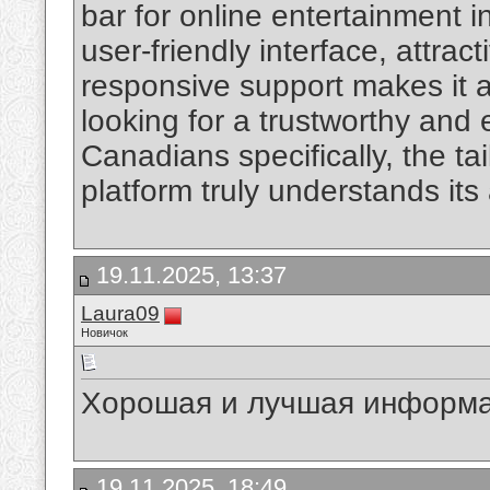
bar for online entertainment 
user-friendly interface, attrac
responsive support makes it a
looking for a trustworthy and
Canadians specifically, the tai
platform truly understands its
19.11.2025, 13:37
Laura09
Новичок
Хорошая и лучшая информа
19.11.2025, 18:49