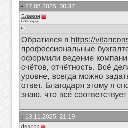
27.08.2025, 00:37
Sлавон
Собеседник
Обратился в
https://vitancon
профессиональные бухгалте
оформили ведение компании
счётов, отчётность. Всё де
уровне, всегда можно задат
ответ. Благодаря этому я сп
знаю, что всё соответствует
13.11.2025, 21:19
deacon