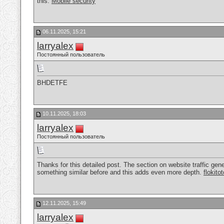
this.
Mobile security
06.11.2025, 15:21
larryalex
Постоянный пользователь
BHDETFE
10.11.2025, 18:03
larryalex
Постоянный пользователь
Thanks for this detailed post. The section on website traffic ge
something similar before and this adds even more depth.
flokitot
12.11.2025, 15:49
larryalex