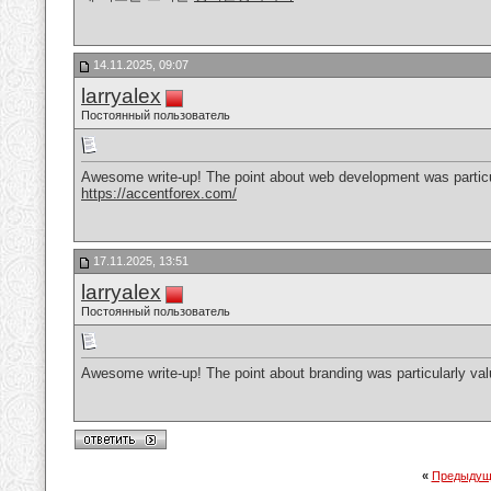
14.11.2025, 09:07
larryalex
Постоянный пользователь
Awesome write-up! The point about web development was particul
https://accentforex.com/
17.11.2025, 13:51
larryalex
Постоянный пользователь
Awesome write-up! The point about branding was particularly val
«
Предыдущ