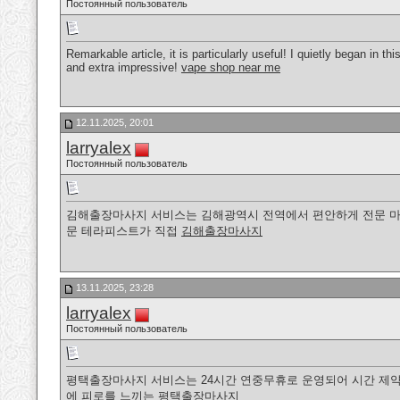
Постоянный пользователь
Remarkable article, it is particularly useful! I quietly began in 
and extra impressive!
vape shop near me
12.11.2025, 20:01
larryalex
Постоянный пользователь
김해출장마사지 서비스는 김해광역시 전역에서 편안하게 전문 마사
문 테라피스트가 직접
김해출장마사지
13.11.2025, 23:28
larryalex
Постоянный пользователь
평택출장마사지 서비스는 24시간 연중무휴로 운영되어 시간 제약
에 피로를 느끼는
평택출장마사지