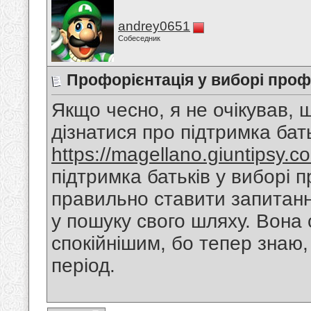
andrey0651
Собеседник
Профорієнтація у виборі проф
Якщо чесно, я не очікував, 
дізнатися про підтримка бать
https://magellano.giuntipsy.c
підтримка батьків у виборі п
правильно ставити запитанн
у пошуку свого шляху. Вона
спокійнішим, бо тепер знаю
період.