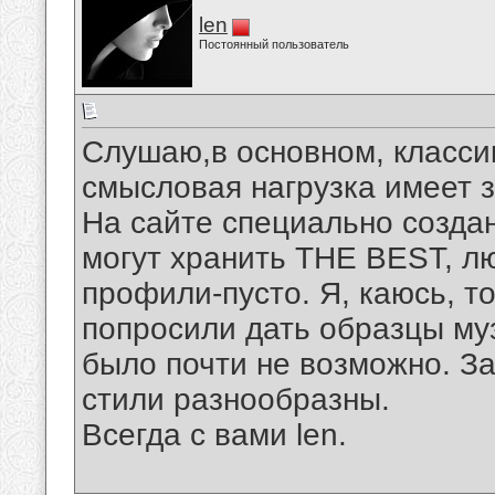
len
Постоянный пользователь
Слушаю,в основном, классик
смысловая нагрузка имеет 
На сайте специально создан
могут хранить THE BEST, 
профили-пусто. Я, каюсь, то
попросили дать образцы муз
было почти не возможно. За
стили разнообразны.
Всегда с вами len.