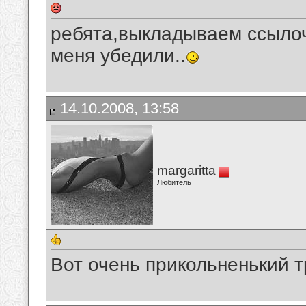
ребята,выкладываем ссылоч
меня убедили..
14.10.2008, 13:58
margaritta
Любитель
Вот очень прикольненький 