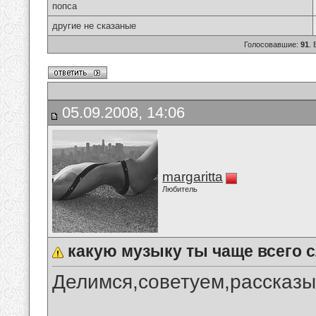
попса
другие не сказаные
Голосовавшие:
91
.
05.09.2008, 14:06
margaritta
Любитель
какую музыку ты чаще всего
Делимся,советуем,рассказы