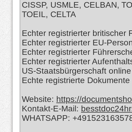
CISSP, USMLE, CELBAN, T
TOEIL, CELTA
Echter registrierter britische
Echter registrierter EU-Perso
Echter registrierter Führersch
Echter registrierter Aufenthalt
US-Staatsbürgerschaft onlin
Echte registrierte Dokumente
Website:
https://documents
Kontakt-E-Mail:
besstdoc24h
WHATSAPP: +49152316357