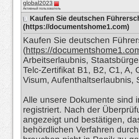
global2023
Активный пользователь
Kaufen Sie deutschen Führersc
(https://documentshome1.com)
Kaufen Sie deutschen Führe
(
https://documentshome1.co
Arbeitserlaubnis, Staatsbürge
Telc-Zertifikat B1, B2, C1, A
Visum, Aufenthaltserlaubnis,
Alle unsere Dokumente sind
registriert. Nach der Überprü
angezeigt und bestätigen, das
behördlichen Verfahren durch