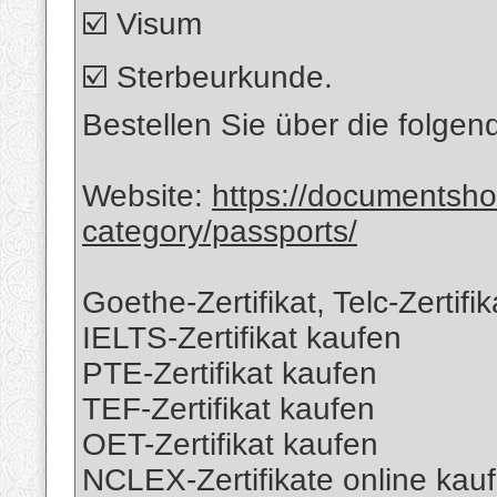
☑️ Visum
☑️ Sterbeurkunde.
Bestellen Sie über die folge
Website:
https://documentsh
category/passports/
Goethe-Zertifikat, Telc-Zertif
IELTS-Zertifikat kaufen
PTE-Zertifikat kaufen
TEF-Zertifikat kaufen
OET-Zertifikat kaufen
NCLEX-Zertifikate online ka