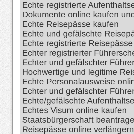
Echte registrierte Aufenthalts
Dokumente online kaufen und
Echte Reisepässe kaufen
Echte und gefälschte Reisepä
Echte registrierte Reisepässe
Echter registrierter Führersch
Echter und gefälschter Führe
Hochwertige und legitime Re
Echte Personalausweise onli
Echter und gefälschter Führe
Echte/gefälschte Aufenthaltse
Echtes Visum online kaufen
Staatsbürgerschaft beantrag
Reisepässe online verlängern