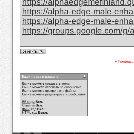
https://alphaedgemefinland.q
https://alpha-edge-male-enha
https://alpha-edge-male-enhan
https://groups.google.com/g/
«
Предыдущ
Ваши права в разделе
Вы
не можете
создавать темы
Вы
не можете
отвечать на сообщения
Вы
не можете
прикреплять файлы
Вы
не можете
редактировать сообщения
BB коды
Вкл.
Смайлы
Вкл.
[IMG]
код
Вкл.
HTML код
Выкл.