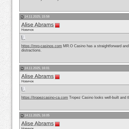
14.11.2025, 15:58
Alise Abrams
Новичок
https://mro-casinos.com
MR.O Casino has a straightforward and 
distractions.
14.11.2025, 16:01
Alise Abrams
Новичок
https://tropezcasino-ca.com
Tropez Casino looks well-built and 
14.11.2025, 16:05
Alise Abrams
Новичок