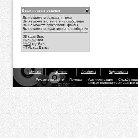
Ваши права в разделе
Вы
не можете
создавать темы
Вы
не можете
отвечать на сообщения
Вы
не можете
прикреплять файлы
Вы
не можете
редактировать сообщения
BB коды
Вкл.
Смайлы
Вкл.
[IMG]
код
Вкл.
HTML код
Выкл.
Музыка
Dj mixes
Альбомы
Видеоклипы
Реклама на сайте
Помощь
Администрация
Служба под
Все права защищены © 2007-2026 Bisou