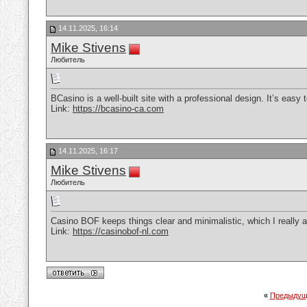
14.11.2025, 16:14
Mike Stivens
Любитель
BCasino is a well-built site with a professional design. It’s easy 
Link:
https://bcasino-ca.com
14.11.2025, 16:17
Mike Stivens
Любитель
Casino BOF keeps things clear and minimalistic, which I really 
Link:
https://casinobof-nl.com
«
Предыдущ