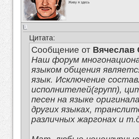
Живу я здесь
Цитата:
Сообщение от
Вячеслав 
Наш форум многонацион
языком общения являет
язык. Исключение соста
исполнителей(групп), ци
песен на языке оригинал
других языках, транслит
различных жаргонах и т.д