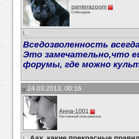
panterazoom
Собеседник
Вседозволенность всегда
Это замечательно,что е
форумы, где можно куль
24.03.2013, 00:16
Анна-1001
Постоянный пользователь
Аах, какие прекрасные правила