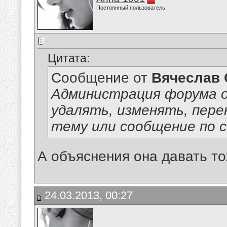
Постоянный пользователь
Цитата:
Сообщение от
Вячеслав 
Администрация форума о
удалять, изменять, пер
тему или сообщение по 
А объяснения она давать т
24.03.2013, 00:27