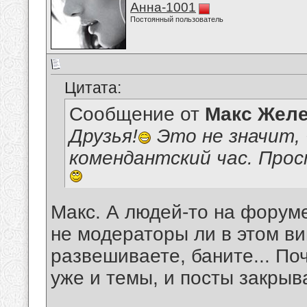
Анна-1001
Постоянный пользователь
Цитата:
Сообщение от
Макс Желе
Друзья!
Это не значит, 
комендантский час. Прос
Макс. А людей-то на форуме 
не модераторы ли в этом ви
развешиваете, баните... По
уже и темы, и посты закрыв