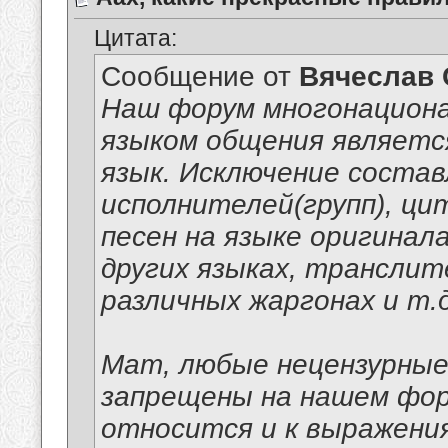
Цитата:
Сообщение от
Вячеслав 
Наш форум многонацион
языком общения являет
язык. Исключение соста
исполнителей(групп), ци
песен на языке оригинал
других языках, транслит
различных жаргонах и т.д
Мат, любые нецензурные
запрещены на нашем фор
относится и к выражени