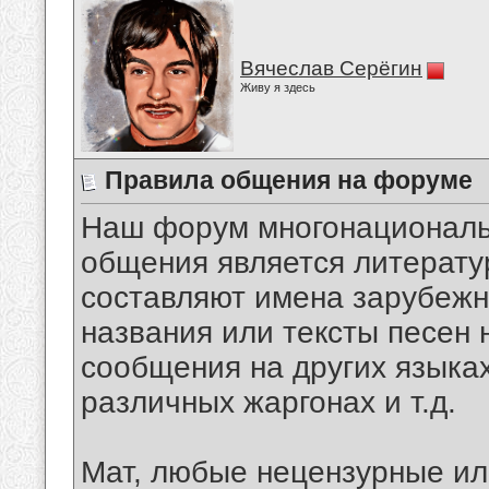
Вячеслав Серёгин
Живу я здесь
Правила общения на форуме
Наш форум многонационал
общения является литерат
составляют имена зарубежны
названия или тексты песен 
сообщения на других языках
различных жаргонах и т.д.
Мат, любые нецензурные и