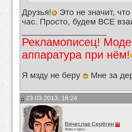
Друзья!
Это не значит, что
час. Просто, будем ВСЕ вз
__________________
Рекламописец! Модер
аппаратура при нём!
Я мзду не беру
Мне за де
23.03.2013, 16:24
Вячеслав Серёгин
Живу я здесь