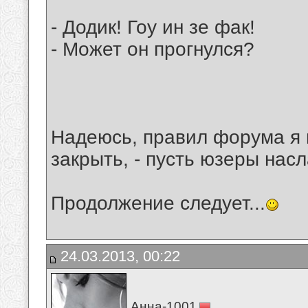
- Додик! Гоу ин зе фак!
- Может он прогнулся?
Надеюсь, правил форума я 
закрыть, - пусть юзеры нас
Продолжение следует...
24.03.2013, 00:22
Анна-1001