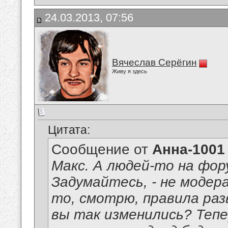
24.03.2013, 07:56
Вячеслав Серёгин
Живу я здесь
Цитата:
Сообщение от
Анна-1001
Макс. А людей-то на фор
Задумайтесь, - не модер
то, смотрю, правила раз
вы так изменились? Тепе