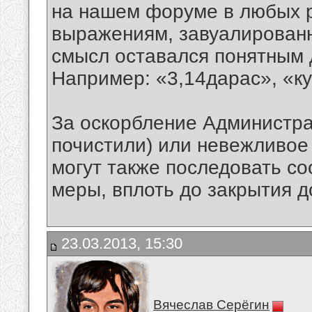
на нашем форуме в любых р
выражениям, завуалированн
смысл оставался понятным 
Например: «3,14дарас», «куй
За оскорбление Администра
почистили) или невежливое
могут также последовать с
меры, вплоть до закрытия д
23.03.2013, 15:30
Вячеслав Серёгин