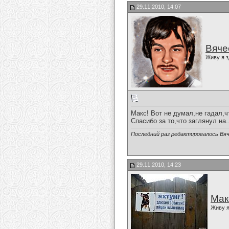
29.11.2010, 14:07
Вяче
Живу я з
Макс! Вот не думал,не гадал,чт
Спасибо за то,что заглянул на.
Последний раз редактировалось Вяч
29.11.2010, 14:23
Мак
Живу я