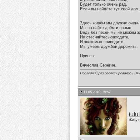
Будет только очень рад,
Если вы найдёте тут свой дом.
Здесь живём мы дружно очень
Мы на сайте днём и ночью.
Ведь без песен мы не можем ж
Не стесняйтесь-заходите,
И знакомых приводите.
Мы умеем дружбой дорожить.
Припев:
Вячеслав Серёгин.
Последний раз редактировалось Вяч
11.05.2010, 19:57
tulu
Живу я