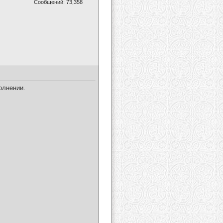
Сообщений: 73,358
олнении.