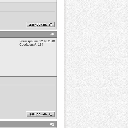
#
8
Регистрация: 22.10.2010
Сообщений: 164
#
9