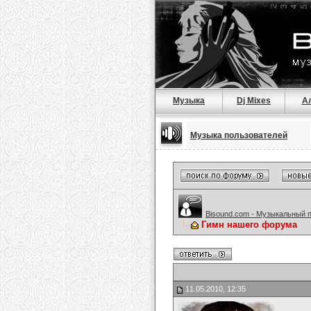
Музыка
Dj Mixes
А
Музыка пользователей
Bisound.com - Музыкальный 
Гимн нашего форума
11.05.2010, 12:35