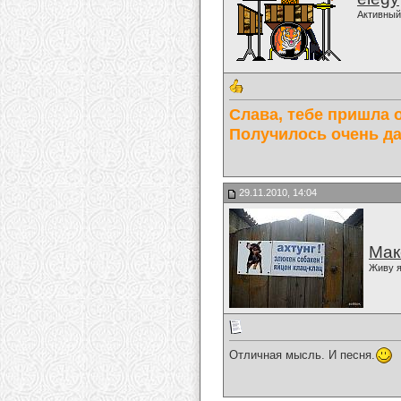
Активный
Слава, тебе пришла 
Получилось очень да
29.11.2010, 14:04
Мак
Живу я
Отличная мысль. И песня.