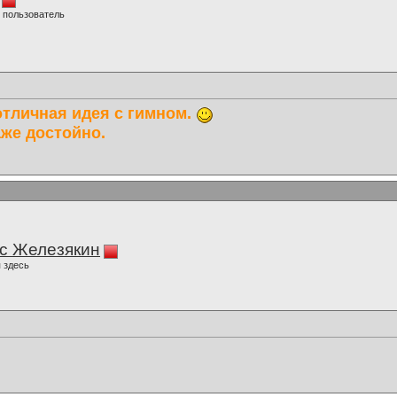
 пользователь
отличная идея с гимном.
же достойно.
с Железякин
 здесь