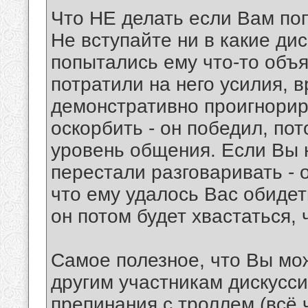
Что НЕ делать если Вам по
Не вступайте ни в какие ди
попытались ему что-то объя
потратили на него усилия, 
демонстративно проигнорир
оскорбить - он победил, по
уровень общения. Если Вы н
перестали разговаривать - 
что ему удалось Вас обидет
он потом будет хвастаться, ч
Самое полезное, что Вы мож
другим участникам дискуссии
препинания с троллем (всё