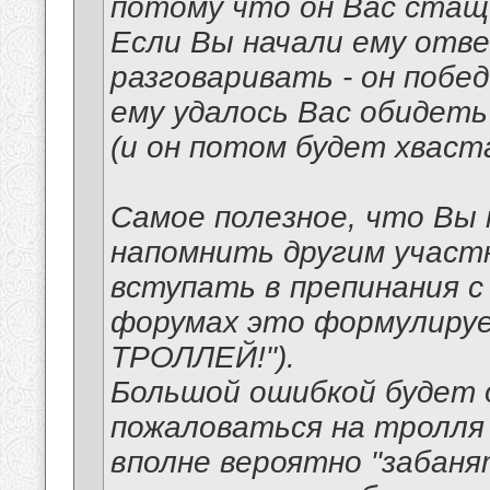
потому что он Вас стащи
Если Вы начали ему отв
разговаривать - он побе
ему удалось Вас обидет
(и он потом будет хваста
Самое полезное, что Вы
напомнить другим участн
вступать в препинания с
форумах это формулиру
ТРОЛЛЕЙ!").
Большой ошибкой будет
пожаловаться на тролля
вполне вероятно "забаня