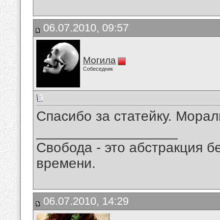
06.07.2010, 09:57
Могила
Собеседник
Спасибо за статейку. Морал
__________________
Свобода - это абстракция б
времени.
06.07.2010, 14:29