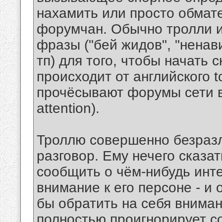
нахамить или просто обмате
форумчан. Обычно тролли 
фразы ("бей жидов", "ненав
тп) для того, чтобы начать 
происходит от английского to
прочёсывают форумы сети в 
attention).
Троллю совершенно безразл
разговор. Ему нечего сказат
сообщить о чём-нибудь инте
внимание к его персоне - и 
бы обратить на себя вниман
полностью проигнорирует с