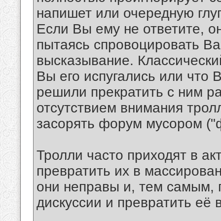
напишет или очередную глуп
Если Вы ему не ответите, о
пытаясь спровоцировать Ва
высказывание. Классический
Вы его испугались или что 
решили прекратить с ним р
отсутствием внимания трол
засорять форум мусором ("ф
Тролли часто приходят в ак
превратить их в массирован
они неправы и, тем самым,
дискуссии и превратить её 