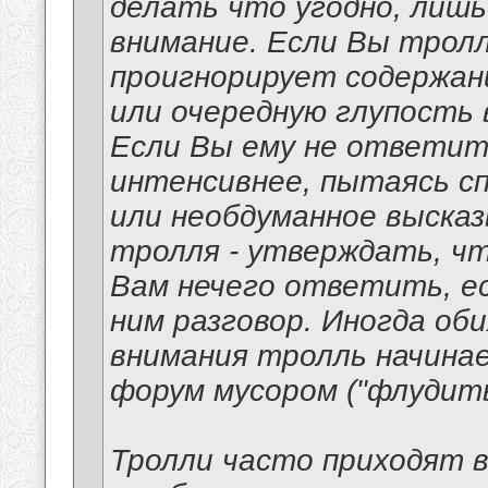
делать что угодно, лишь
внимание. Если Вы трол
проигнорирует содержан
или очередную глупость
Если Вы ему не ответит
интенсивнее, пытаясь с
или необдуманное высказ
тролля - утверждать, чт
Вам нечего ответить, е
ним разговор. Иногда о
внимания тролль начина
форум мусором ("флудить
Тролли часто приходят в