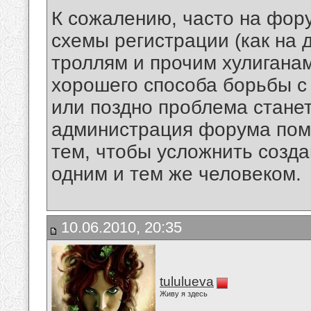
К сожалению, часто на фор
схемы регистрации (как на 
троллям и прочим хулиганам
хорошего способа борьбы с 
или поздно проблема станет
администрация форума поме
тем, чтобы усложнить созд
одним и тем же человеком.
10.06.2010, 20:35
tululueva
Живу я здесь