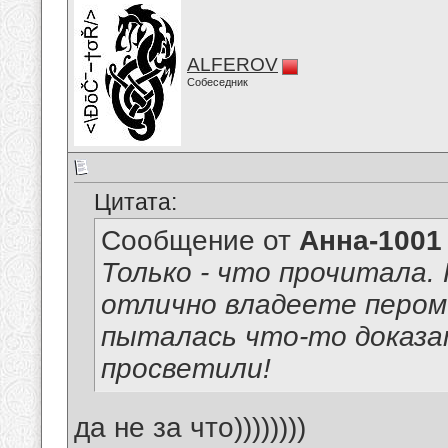
ALFEROV
Собеседник
Цитата:
Сообщение от
Анна-1001
Только - что прочитала.
отлично владеете пером 
пыталась что-то доказат
просветили!
да не за что))))))))