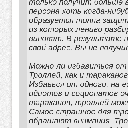
только получит больше в
персона хоть когда-нибуд
образуется толпа защитн
из которых лениво разби
виноват. В результате н
свой адрес, Вы не получи
Можно ли избавиться от
Троллей, как и тараканов
Избавься от одного, на 
идиотов и социопатов оче
тараканов, троллей мож
Самое страшное для трол
обращают внимания. Тро