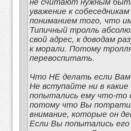
не считают нужным быт
уважение к собеседникам
пониманием того, что и
Типичный тролль абсолю
свой адрес, к доводам ра
к морали. Потому тролл
перевоспитать.
Что НЕ делать если Вам
Не вступайте ни в какие
попытались ему что-то о
потому что Вы потратили
внимание, которые он д
Если Вы попытались его 