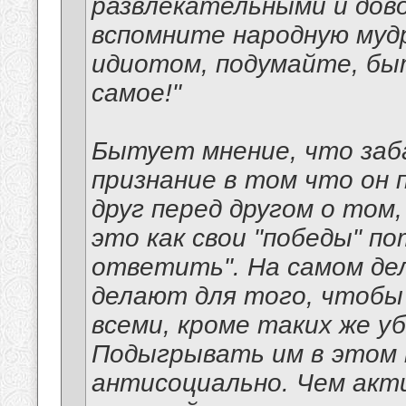
развлекательными и дов
вспомните народную мудр
идиотом, подумайте, бы
самое!"
Бытует мнение, что заб
признание в том что он 
друг перед другом о том,
это как свои "победы" п
ответить". На самом дел
делают для того, чтобы
всеми, кроме таких же уб
Подыгрывать им в этом н
антисоциально. Чем акт