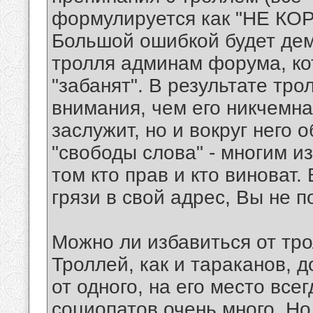
формулируется как "НЕ КО
Большой ошибкой будет дем
тролля админам форума, ко
"забанят". В результате тр
внимания, чем его никчемна
заслужит, но и вокруг него 
"свободы слова" - многим и
том кто прав и кто виноват.
грязи в свой адрес, Вы не п
Можно ли избавиться от тр
Троллей, как и тараканов, д
от одного, на его место все
социопатов очень много. Но