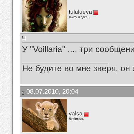
tululueva
Живу я здесь
У "Voillaria" .... три сообще
__________________
Не будите во мне зверя, он 
08.07.2010, 20:04
valsa
Любитель