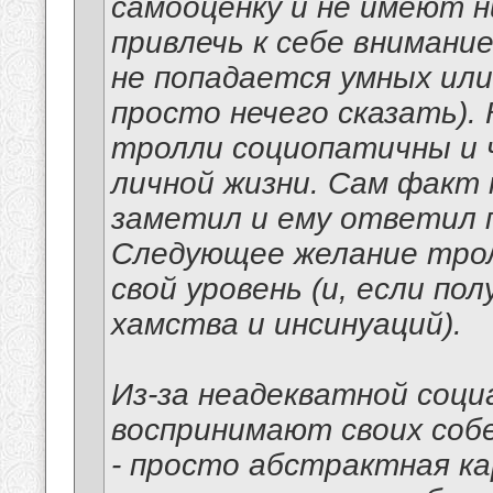
самооценку и не имеют н
привлечь к себе внимани
не попадается умных или
просто нечего сказать). 
тролли социопатичны и 
личной жизни. Сам факт
заметил и ему ответил 
Следующее желание трол
свой уровень (и, если по
хамства и инсинуаций).
Из-за неадекватной соци
воспринимают своих собе
- просто абстрактная ка