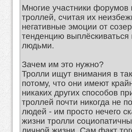
Многие участники форумов 
троллей, считая их неизбе
негативные эмоции от созе
тенденцию выплёскиваться 
людьми.
Зачем им это нужно?
Тролли ищут внимания в та
потому, что они имеют край
никаких других способов пр
троллей почти никогда не п
людей - им просто нечего ск
жизни тролли социопатичны
личной жизни. Сам факт того