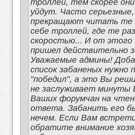
троллей, тем скорее они
уйдут. Часто серьезные
прекращают читать те 
себе троллей, где те р
скоростью... И от этого
пришел действительно з
Уважаемые админы! Доба
список забаненых нужно 
"победил", а это Вы реш
не заслуживает минуты 
Ваших форумчан на чтени
ответа. Забанить его б
нечем. Если Вам встрети
обратите внимание хозя