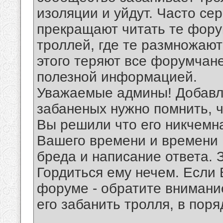
изоляции и уйдут. Часто се
прекращают читать те фору
троллей, где те размножают
этого теряют все форумчане
полезной информацией.
Уважаемые админы! Добавля
забаненых нужно помнить, чт
Вы решили что его никчемн
Вашего времени и времени 
бреда и написание ответа. 
Гордиться ему нечем. Если 
форуме - обратите внимани
его забанить тролля, в пор