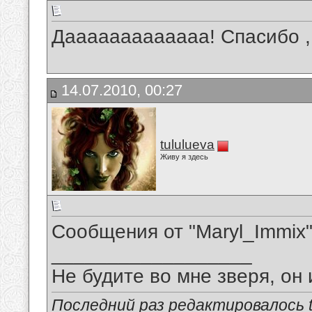
Дааааааааааааа! Спасибо , а т
14.07.2010, 00:27
tululueva
Живу я здесь
Сообщения от "Maryl_Immix"..
__________________
Не будите во мне зверя, он 
Последний раз редактировалось tu