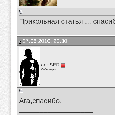
Прикольная статья ... спаси
27.06.2010, 23:30
addSER
Собеседник
Ага,спасибо.
__________________