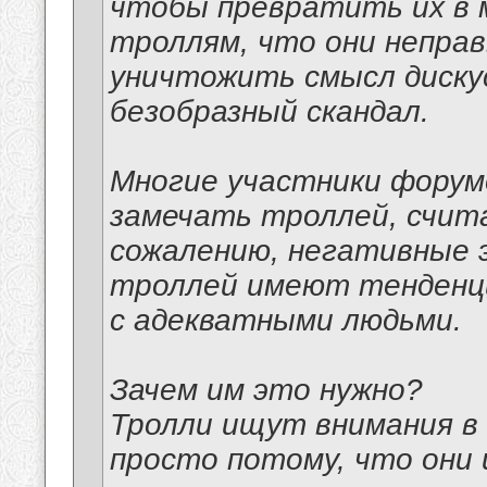
чтобы превратить их в 
троллям, что они непра
уничтожить смысл диску
безобразный скандал.
Многие участники форум
замечать троллей, счита
сожалению, негативные 
троллей имеют тенденци
с адекватными людьми.
Зачем им это нужно?
Тролли ищут внимания в
просто потому, что они