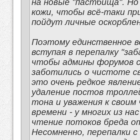
на новые "пастбища". Но
кожи, чтобы всё-таки при
пойдут личные оскорблен
Поэтому единственное в
вступая в перепалку "заб
чтобы админы форумов с
заботились о чистоте св
это очень редкое явление
удаление постов троллей
тона и уважения к своим
времени - у многих из на
чтение потоков бреда о
Несомненно, перепалки 