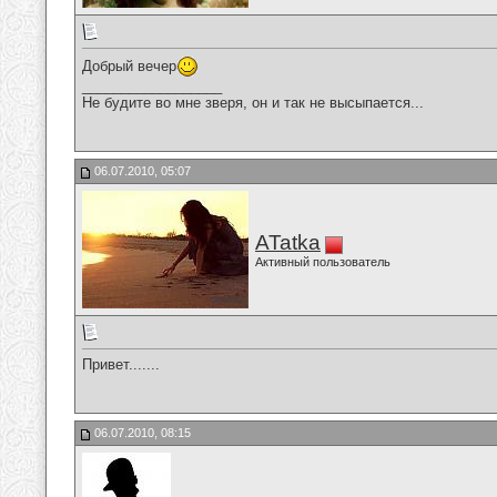
Добрый вечер
__________________
Не будите во мне зверя, он и так не высыпается...
06.07.2010, 05:07
ATatka
Активный пользователь
Привет.......
06.07.2010, 08:15