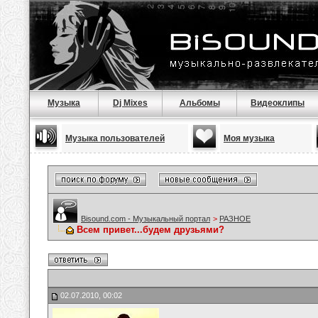
Музыка
Dj Mixes
Альбомы
Видеоклипы
Музыка пользователей
Моя музыка
Bisound.com - Музыкальный портал
>
РАЗНОЕ
Всем привет...будем друзьями?
02.07.2010, 00:02