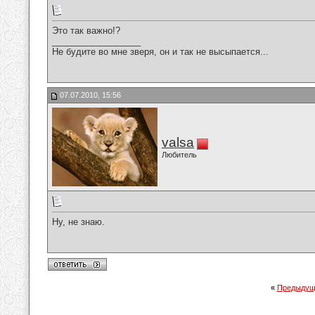
Это так важно!?
__________________
Не будите во мне зверя, он и так не высыпается...
07.07.2010, 15:56
valsa
Любитель
Ну, не знаю.
«
Предыдущ