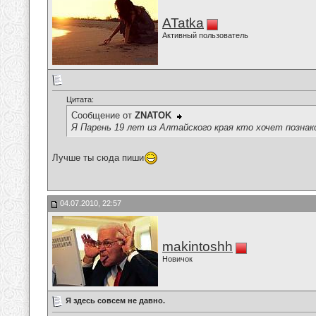
ATatka
Активный пользователь
Цитата:
Сообщение от
ZNATOK
Я Парень 19 лет из Алтайского края кто хочет позн
Лучше ты сюда пиши
04.07.2010, 22:57
makintoshh
Новичок
Я здесь совсем не давно.